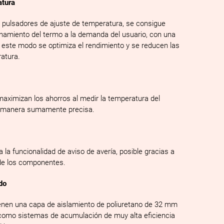
atura
los pulsadores de ajuste de temperatura, se consigue
namiento del termo a la demanda del usuario, con una
este modo se optimiza el rendimiento y se reducen las
atura.
 maximizan los ahorros al medir la temperatura del
na manera sumamente precisa.
ita la funcionalidad de aviso de avería, posible gracias a
 de los componentes.
do
enen una capa de aislamiento de poliuretano de 32 mm
 como sistemas de acumulación de muy alta eficiencia