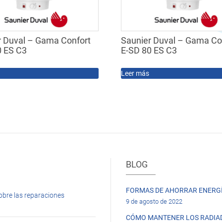
r Duval – Gama Confort
Saunier Duval – Gama Co
0 ES C3
E-SD 80 ES C3
Leer más
BLOG
FORMAS DE AHORRAR ENERGÍ
obre las reparaciones
9 de agosto de 2022
CÓMO MANTENER LOS RADIA