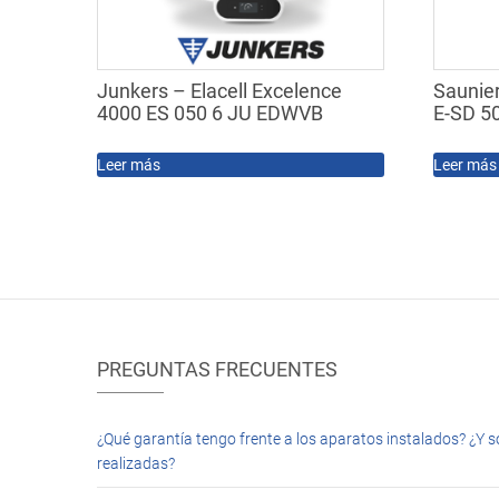
Junkers – Elacell Excelence
Saunie
4000 ES 050 6 JU EDWVB
E-SD 5
Leer más
Leer más
PREGUNTAS FRECUENTES
¿Qué garantía tengo frente a los aparatos instalados? ¿Y s
realizadas?