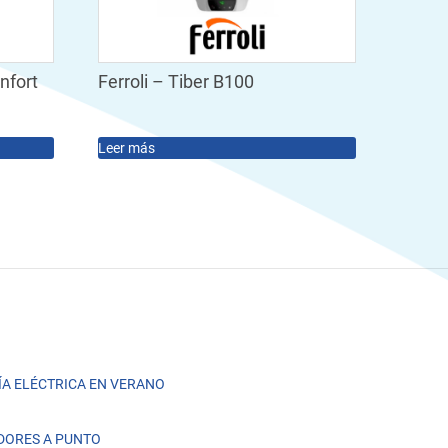
nfort
Ferroli – Tiber B100
Leer más
A ELÉCTRICA EN VERANO
DORES A PUNTO