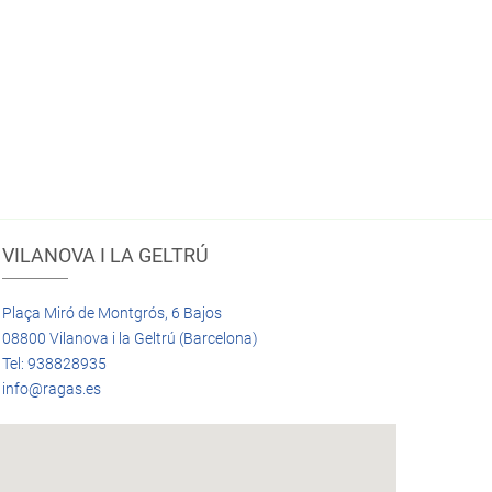
VILANOVA I LA GELTRÚ
Plaça Miró de Montgrós, 6 Bajos
08800 Vilanova i la Geltrú (Barcelona)
Tel: 938828935
info@ragas.es