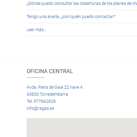
¿Dónde puedo consultar las coberturas de los planes de 
Tengo una avería, ¿con quién puedo contactar?
Leer más…
OFICINA CENTRAL
Avda. Riera de Gaia 22 nave A
43830 Torredembarra
Tel: 977662828
info@ragas.es