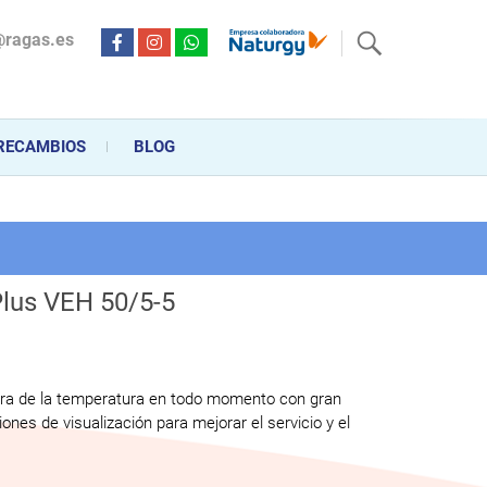
@ragas.es
ctricidad desde hace más de 20 años . Acompañamos al cliente
personalizado en la venta, montaje y reparación, hasta la
RECAMBIOS
BLOG
 Plus VEH 50/5-5
lectura de la temperatura en todo momento con gran
nes de visualización para mejorar el servicio y el