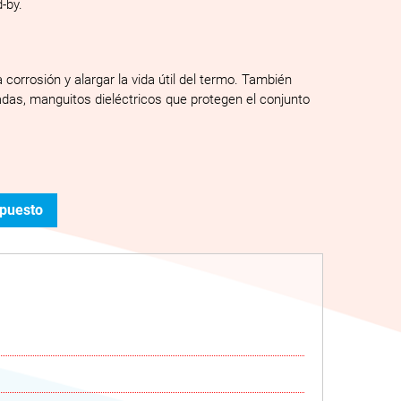
d-by.
 corrosión y alargar la vida útil del termo. También
adas, manguitos dieléctricos que protegen el conjunto
upuesto