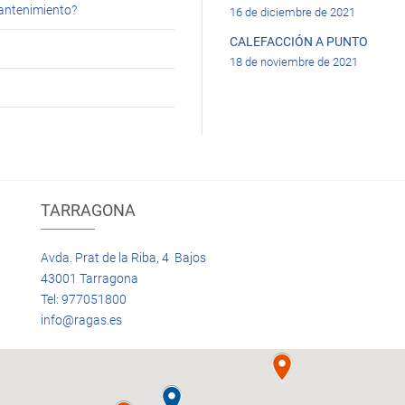
mantenimiento?
16 de diciembre de 2021
CALEFACCIÓN A PUNTO
18 de noviembre de 2021
TARRAGONA
Avda. Prat de la Riba, 4 Bajos
43001 Tarragona
Tel: 977051800
info@ragas.es