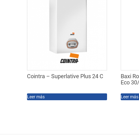
Cointra – Superlative Plus 24 C
Baxi R
Eco 30
Leer más
Leer más