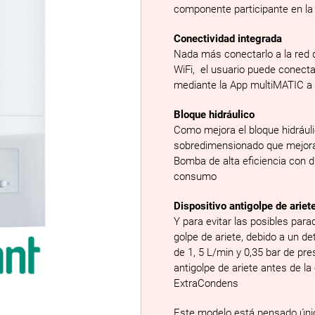
componente participante en la
Conectividad integrada
Nada más conectarlo a la red d
WiFi, el usuario puede conecta
mediante la App multiMATIC a 
Bloque hidráulico
Como mejora el bloque hidrául
sobredimensionado que mejora e
Bomba de alta eficiencia con d
consumo
Dispositivo antigolpe de ariet
Y para evitar las posibles pa
golpe de ariete, debido a un 
de 1, 5 L/min y 0,35 bar de pr
antigolpe de ariete antes de la
ExtraCondens
Este modelo está pensado únic