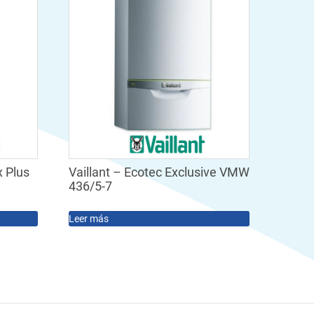
 Plus
Vaillant – Ecotec Exclusive VMW
436/5-7
Leer más