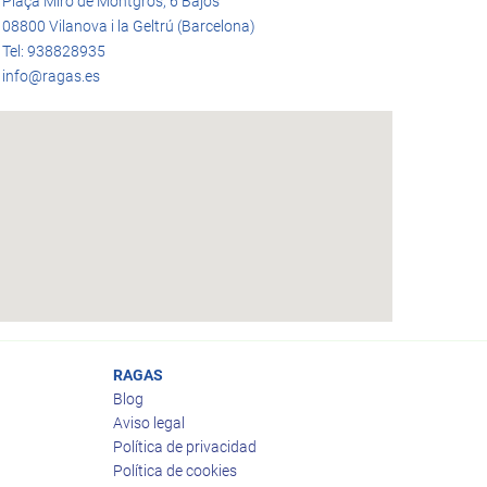
Plaça Miró de Montgrós, 6 Bajos
08800 Vilanova i la Geltrú (Barcelona)
Tel: 938828935
info@ragas.es
RAGAS
Blog
Aviso legal
Política de privacidad
Política de cookies