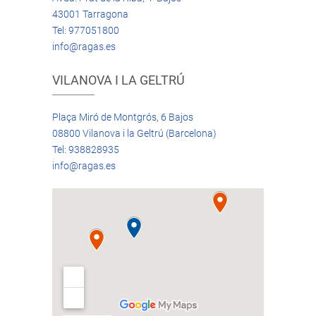
43001 Tarragona
Tel: 977051800
info@ragas.es
VILANOVA I LA GELTRÚ
Plaça Miró de Montgrós, 6 Bajos
08800 Vilanova i la Geltrú (Barcelona)
Tel: 938828935
info@ragas.es