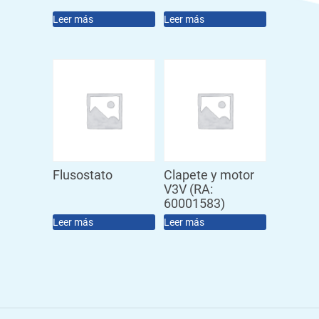
Leer más
Leer más
Flusostato
Clapete y motor
V3V (RA:
60001583)
Leer más
Leer más