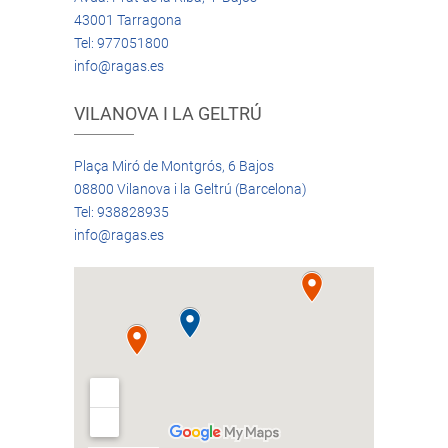
43001 Tarragona
Tel: 977051800
info@ragas.es
VILANOVA I LA GELTRÚ
Plaça Miró de Montgrós, 6 Bajos
08800 Vilanova i la Geltrú (Barcelona)
Tel: 938828935
info@ragas.es