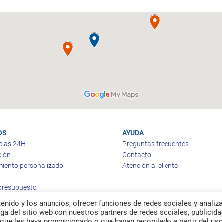
OS
AYUDA
cias 24H
Preguntas frecuentes
ción
Contacto
iento personalizado
Atención al cliente
 presupuesto
enido y los anuncios, ofrecer funciones de redes sociales y analiza
a del sitio web con nuestros partners de redes sociales, publicida
que les haya proporcionado o que hayan recopilado a partir del us