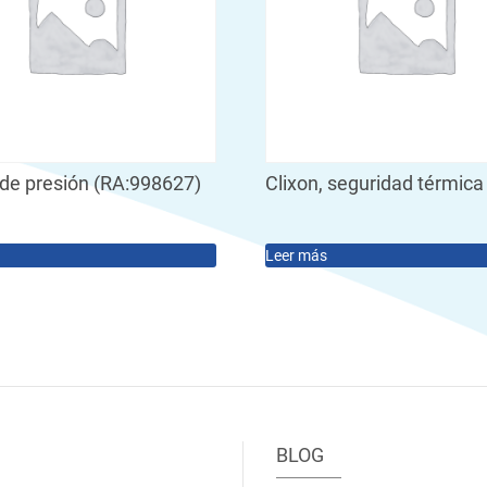
 de presión (RA:998627)
Clixon, seguridad térmica
Leer más
BLOG