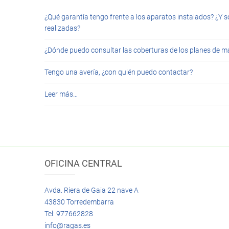
¿Qué garantía tengo frente a los aparatos instalados? ¿Y s
realizadas?
¿Dónde puedo consultar las coberturas de los planes de 
Tengo una avería, ¿con quién puedo contactar?
Leer más…
OFICINA CENTRAL
Avda. Riera de Gaia 22 nave A
43830 Torredembarra
Tel: 977662828
info@ragas.es