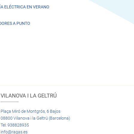
A ELÉCTRICA EN VERANO
DORES A PUNTO
VILANOVA I LA GELTRÚ
Plaça Miró de Montgrós, 6 Bajos
08800 Vilanova i la Geltrú (Barcelona)
Tel: 938828935
info@ragas.es