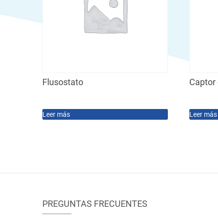
Flusostato
Captor
Leer más
Leer más
PREGUNTAS FRECUENTES