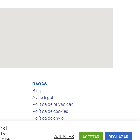
RAGAS
Blog
Aviso legal
Política de privacidad
Política de cookies
Política de envío
Política de devoluciones
r el
d y
AJUSTES
ACEPTAR
RECHAZAR
o que