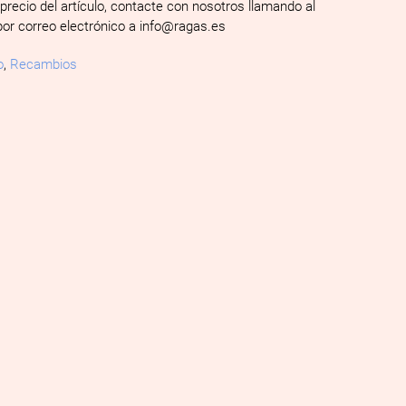
 precio del artículo, contacte con nosotros llamando al
por correo electrónico a info@ragas.es
o
,
Recambios