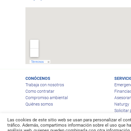
CONÓCENOS
SERVICI
Trabaja con nosotros
Emergen
Como contratar
Financia
Compromiso ambiental
Asesoram
Quiénes somos
Naturgy
Solicitar
Las cookies de este sitio web se usan para personalizar el cont
tráfico. Además, compartimos información sobre el uso que hag
análisis web, quienes pueden combinarla con otra información 