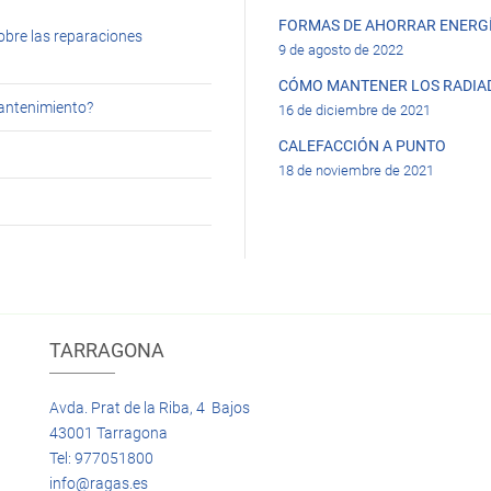
FORMAS DE AHORRAR ENERGÍ
obre las reparaciones
9 de agosto de 2022
CÓMO MANTENER LOS RADIA
mantenimiento?
16 de diciembre de 2021
CALEFACCIÓN A PUNTO
18 de noviembre de 2021
TARRAGONA
Avda. Prat de la Riba, 4 Bajos
43001 Tarragona
Tel: 977051800
info@ragas.es