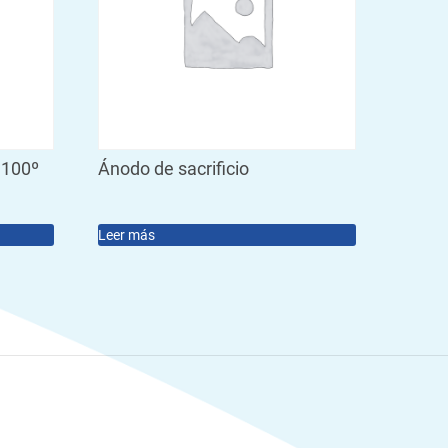
 100º
Ánodo de sacrificio
Leer más