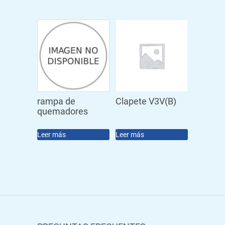
rampa de
Clapete V3V(B)
quemadores
Leer más
Leer más