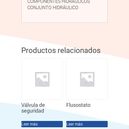
COMPONENTES HIDRÁULICOS
CONJUNTO HIDRÁULICO
Productos relacionados
Válvula de
Flusostato
seguridad
Leer más
Leer más