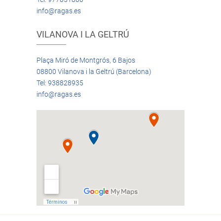
info@ragas.es
VILANOVA I LA GELTRÚ
Plaça Miró de Montgrós, 6 Bajos
08800 Vilanova i la Geltrú (Barcelona)
Tel: 938828935
info@ragas.es