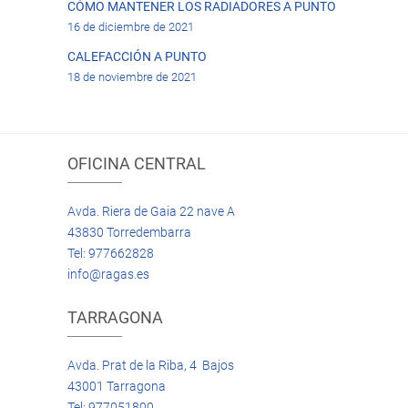
CÓMO MANTENER LOS RADIADORES A PUNTO
16 de diciembre de 2021
CALEFACCIÓN A PUNTO
18 de noviembre de 2021
OFICINA CENTRAL
Avda. Riera de Gaia 22 nave A
43830 Torredembarra
Tel: 977662828
info@ragas.es
TARRAGONA
Avda. Prat de la Riba, 4 Bajos
43001 Tarragona
Tel: 977051800