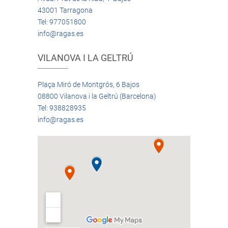
43001 Tarragona
Tel: 977051800
info@ragas.es
VILANOVA I LA GELTRÚ
Plaça Miró de Montgrós, 6 Bajos
08800 Vilanova i la Geltrú (Barcelona)
Tel: 938828935
info@ragas.es