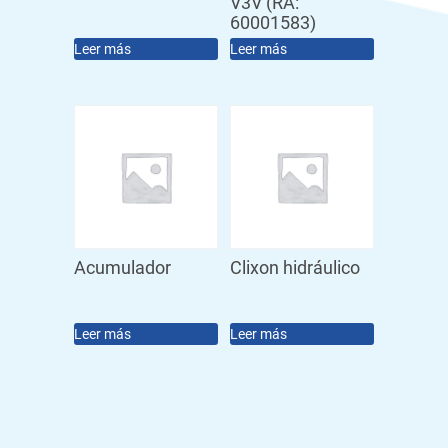
V3V (RA:
60001583)
Leer más
Leer más
Acumulador
Clixon hidráulico
Leer más
Leer más