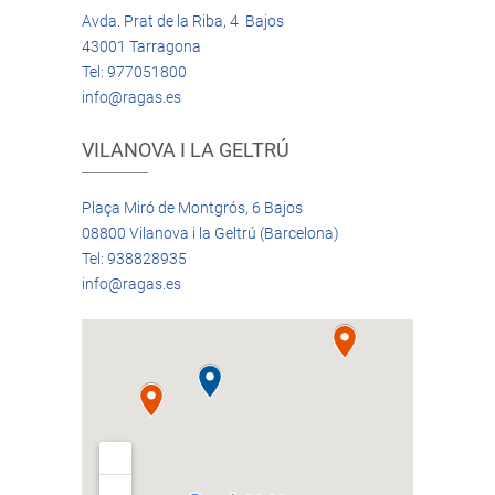
Avda. Prat de la Riba, 4 Bajos
43001 Tarragona
Tel: 977051800
info@ragas.es
VILANOVA I LA GELTRÚ
Plaça Miró de Montgrós, 6 Bajos
08800 Vilanova i la Geltrú (Barcelona)
Tel: 938828935
info@ragas.es