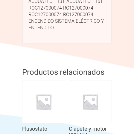
ACQUATECH 13T ACQUATECH 16T
ROC127000074 RC127000074
ROC127000074 RC127000074
ENCENDIDO SISTEMA ELÉCTRICO Y
ENCENDIDO
Productos relacionados
Flusostato
Clapete y motor