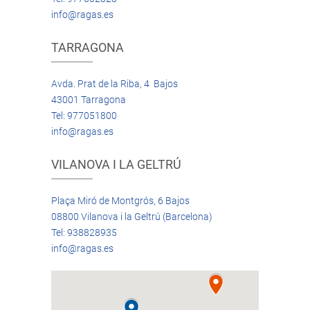
info@ragas.es
TARRAGONA
Avda. Prat de la Riba, 4 Bajos
43001 Tarragona
Tel: 977051800
info@ragas.es
VILANOVA I LA GELTRÚ
Plaça Miró de Montgrós, 6 Bajos
08800 Vilanova i la Geltrú (Barcelona)
Tel: 938828935
info@ragas.es