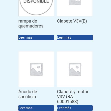
rampa de
Clapete V3V(B)
quemadores
Leer más
Leer más
Ánodo de
Clapete y motor
sacrificio
V3V (RA:
60001583)
Leer más
Leer más