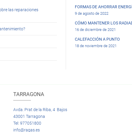
FORMAS DE AHORRAR ENERGÍ
obre las reparaciones
9 de agosto de 2022
CÓMO MANTENER LOS RADIA
mantenimiento?
16 de diciembre de 2021
CALEFACCIÓN A PUNTO
18 de noviembre de 2021
TARRAGONA
Avda. Prat de la Riba, 4 Bajos
43001 Tarragona
Tel: 977051800
info@ragas.es