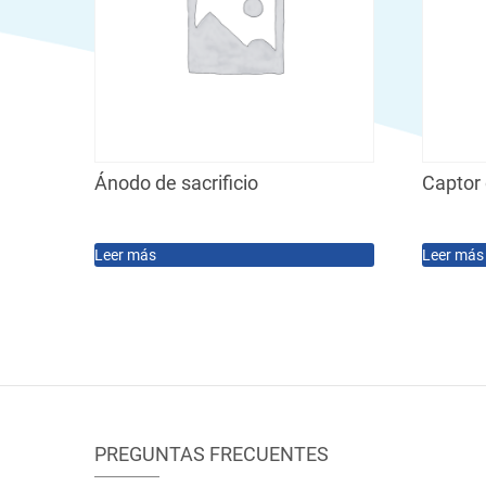
Ánodo de sacrificio
Captor
Leer más
Leer más
PREGUNTAS FRECUENTES