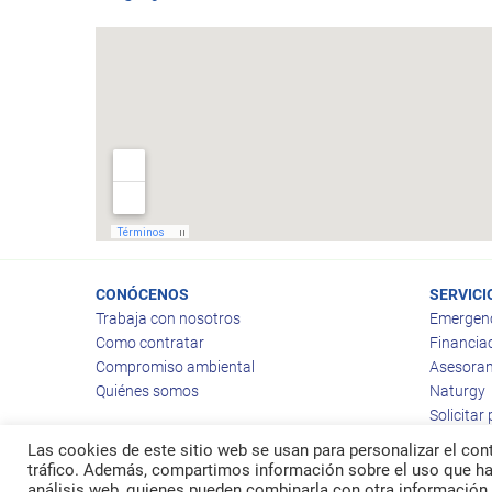
CONÓCENOS
SERVICI
Trabaja con nosotros
Emergen
Como contratar
Financia
Compromiso ambiental
Asesoram
Quiénes somos
Naturgy
Solicitar
Las cookies de este sitio web se usan para personalizar el cont
tráfico. Además, compartimos información sobre el uso que hag
análisis web, quienes pueden combinarla con otra información 