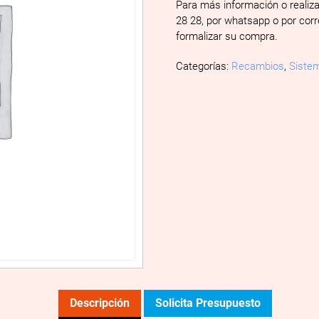
Para más información o realiz
28 28, por whatsapp o por cor
formalizar su compra.
Categorías:
Recambios
,
Sistem
Descripción
Solicita Presupuesto