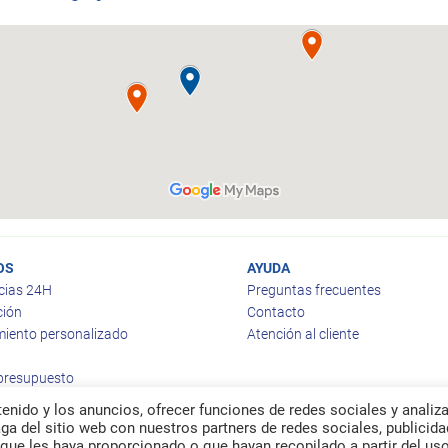
OS
AYUDA
cias 24H
Preguntas frecuentes
ción
Contacto
iento personalizado
Atención al cliente
 presupuesto
enido y los anuncios, ofrecer funciones de redes sociales y analiza
a del sitio web con nuestros partners de redes sociales, publicida
que les haya proporcionado o que hayan recopilado a partir del us