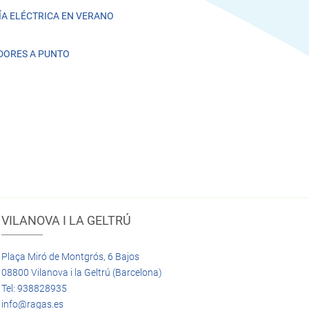
A ELÉCTRICA EN VERANO
DORES A PUNTO
VILANOVA I LA GELTRÚ
Plaça Miró de Montgrós, 6 Bajos
08800 Vilanova i la Geltrú (Barcelona)
Tel: 938828935
info@ragas.es