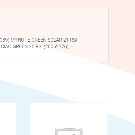
1089) MYNUTE GREEN SOLAR 21 RSI
 CIAO GREEN 25 RSI (20062776)