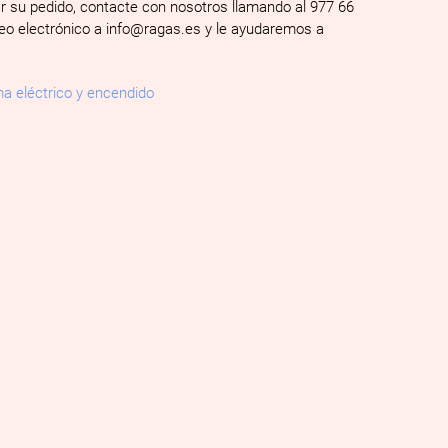
ar su pedido, contacte con nosotros llamando al 977 66
reo electrónico a info@ragas.es y le ayudaremos a
a eléctrico y encendido