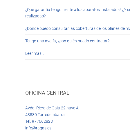
¿Qué garantía tengo frente a los aparatos instalados? ¿Y s
realizadas?
¿Dónde puedo consultar las coberturas de los planes de 
Tengo una avería, ¿con quién puedo contactar?
Leer más…
OFICINA CENTRAL
Avda. Riera de Gaia 22 nave A
43830 Torredembarra
Tel: 977662828
info@ragas.es