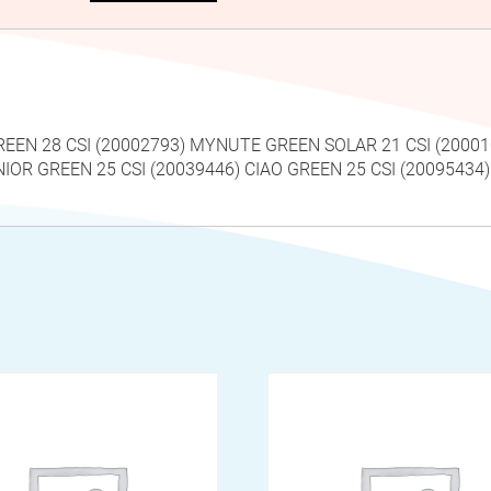
REEN 28 CSI (20002793) MYNUTE GREEN SOLAR 21 CSI (2000
NIOR GREEN 25 CSI (20039446) CIAO GREEN 25 CSI (20095434)