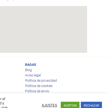
RAGAS
Blog
Aviso legal
Política de privacidad
Política de cookies
Política de envío
Política de devoluciones
r el
d y
AJUSTES
ACEPTAR
RECHAZAR
o que