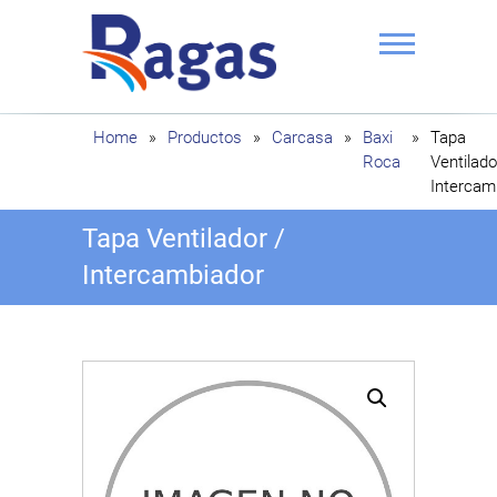
Saltar
al
contenido
Ragas
Home
»
Productos
»
Carcasa
»
Baxi
»
Tapa
Roca
Ventilado
Intercam
Tapa Ventilador /
Intercambiador