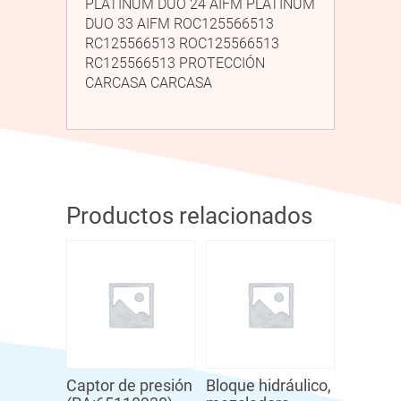
PLATINUM DUO 24 AIFM PLATINUM
DUO 33 AIFM ROC125566513
RC125566513 ROC125566513
RC125566513 PROTECCIÓN
CARCASA CARCASA
Productos relacionados
Captor de presión
Bloque hidráulico,