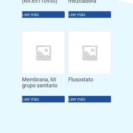
(RA:65110930)
mezcladora
Leer más
Leer más
Membrana, kit
Flusostato
grupo sanitario
Leer más
Leer más