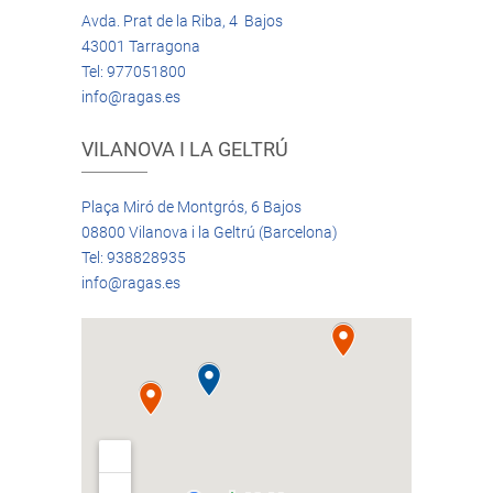
Avda. Prat de la Riba, 4 Bajos
43001 Tarragona
Tel: 977051800
info@ragas.es
VILANOVA I LA GELTRÚ
Plaça Miró de Montgrós, 6 Bajos
08800 Vilanova i la Geltrú (Barcelona)
Tel: 938828935
info@ragas.es