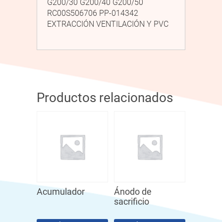
G200/30 G200/40 G200/50
RC00S506706 PP-014342
EXTRACCIÓN VENTILACIÓN Y PVC
Productos relacionados
Acumulador
Ánodo de
sacrificio