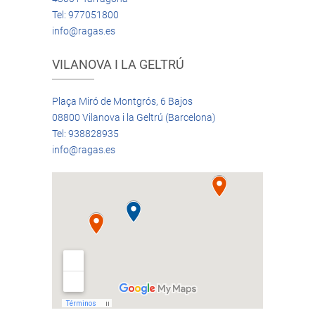
Tel: 977051800
info@ragas.es
VILANOVA I LA GELTRÚ
Plaça Miró de Montgrós, 6 Bajos
08800 Vilanova i la Geltrú (Barcelona)
Tel: 938828935
info@ragas.es