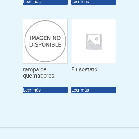
Leer más
Leer más
rampa de
Flusostato
quemadores
Leer más
Leer más