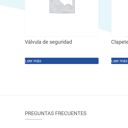
Válvula de seguridad
Clapet
Leer más
Leer más
PREGUNTAS FRECUENTES