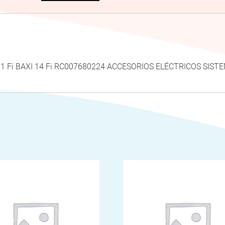
I 11 Fi BAXI 14 Fi RC007680224 ACCESORIOS ELÉCTRICOS SIS