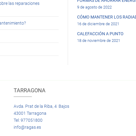
FORMAS DE AHORRAR ENERGÍ
obre las reparaciones
9 de agosto de 2022
CÓMO MANTENER LOS RADIA
mantenimiento?
16 de diciembre de 2021
CALEFACCIÓN A PUNTO
18 de noviembre de 2021
TARRAGONA
Avda. Prat de la Riba, 4 Bajos
43001 Tarragona
Tel: 977051800
info@ragas.es