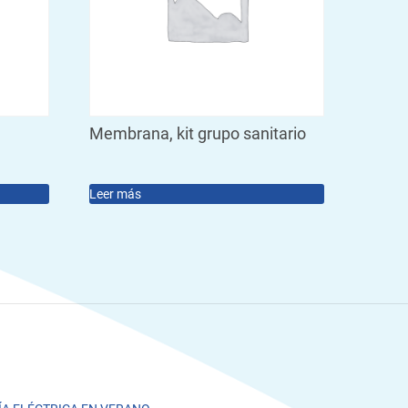
Membrana, kit grupo sanitario
Leer más