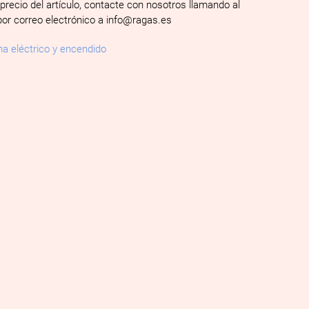
 precio del artículo, contacte con nosotros llamando al
por correo electrónico a info@ragas.es
a eléctrico y encendido