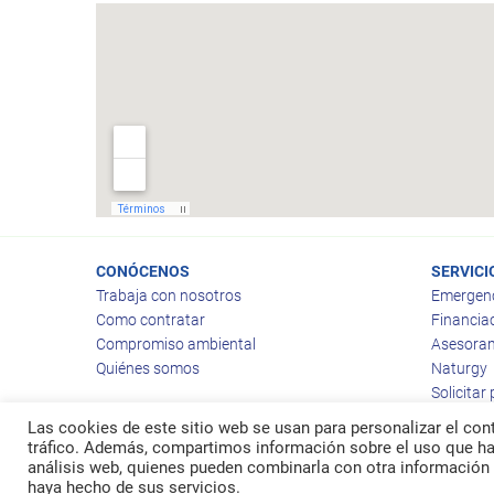
CONÓCENOS
SERVICI
Trabaja con nosotros
Emergen
Como contratar
Financia
Compromiso ambiental
Asesoram
Quiénes somos
Naturgy
Solicitar
Las cookies de este sitio web se usan para personalizar el cont
tráfico. Además, compartimos información sobre el uso que hag
análisis web, quienes pueden combinarla con otra información 
© 2026
Ragas
haya hecho de sus servicios.