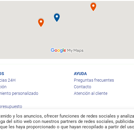
OS
AYUDA
cias 24H
Preguntas frecuentes
ción
Contacto
iento personalizado
Atención al cliente
 presupuesto
enido y los anuncios, ofrecer funciones de redes sociales y analiza
a del sitio web con nuestros partners de redes sociales, publicida
que les haya proporcionado o que hayan recopilado a partir del us