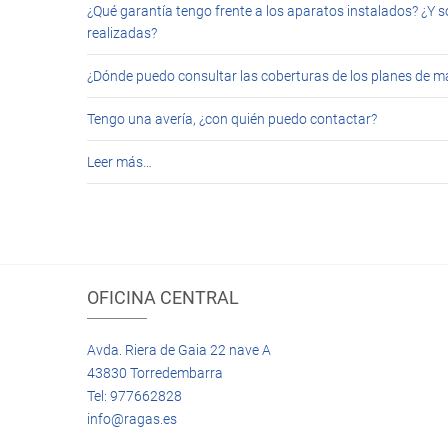
¿Qué garantía tengo frente a los aparatos instalados? ¿Y s
realizadas?
¿Dónde puedo consultar las coberturas de los planes de 
Tengo una avería, ¿con quién puedo contactar?
Leer más…
OFICINA CENTRAL
Avda. Riera de Gaia 22 nave A
43830 Torredembarra
Tel: 977662828
info@ragas.es