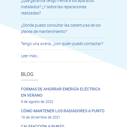
¿Qué garantía tengo frente a los aparatos
instalados? ¿Y sobre las reparaciones
realizadas?
¿Dónde puedo consultar las coberturas de los
planes de mantenimiento?
Tengo una avería, ¿con quién puedo contactar?
Leer más…
BLOG
FORMAS DE AHORRAR ENERGÍA ELÉCTRICA
EN VERANO
9 de agosto de 2022
CÓMO MANTENER LOS RADIADORES A PUNTO
16 de diciembre de 2021
CALEFACCIÓN A PUNTO