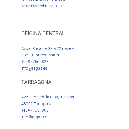
18 de noviembre de 2021
OFICINA CENTRAL
Avda. Riera de Gaia 22 nave A
43830 Torredembarra
Tel: 977662828
info@ragas.es
TARRAGONA
Avda. Prat de la Riba, 4 Bajos
43001 Tarragona
Tel: 977051800
info@ragas.es