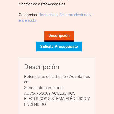
electrónico a info@ragas.es
Categorías:
Recambios
,
Sistema eléctrico y
encendido
Descripción
Solicita Presupuesto
Descripción
Referencias del artículo / Adaptables
en:
Sonda intercambiador
ACV5476G009 ACCESORIOS
ELÉCTRICOS SISTEMA ELÉCTRICO Y
ENCENDIDO