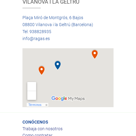
VILANOVA I LA GELTRÚ
Plaça Miró de Montgrós, 6 Bajos
08800 Vilanova i la Geltrú (Barcelona)
Tel: 938828935
info@ragas.es
CONÓCENOS
Trabaja con nosotros
Como contratar