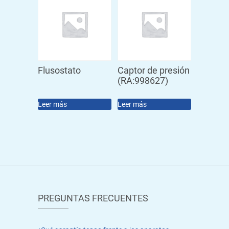
Flusostato
Captor de presión
(RA:998627)
Leer más
Leer más
PREGUNTAS FRECUENTES