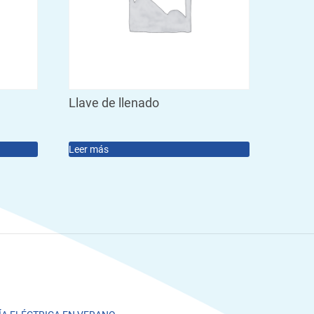
Llave de llenado
Leer más