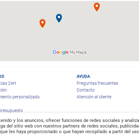
OS
AYUDA
cias 24H
Preguntas frecuentes
ción
Contacto
iento personalizado
Atención al cliente
 presupuesto
enido y los anuncios, ofrecer funciones de redes sociales y analiza
a del sitio web con nuestros partners de redes sociales, publicida
que les haya proporcionado o que hayan recopilado a partir del us