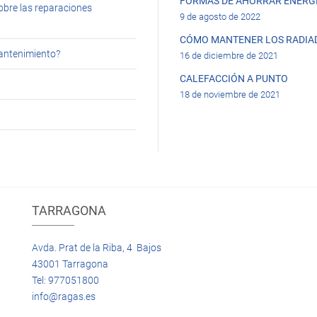
FORMAS DE AHORRAR ENERGÍ
obre las reparaciones
9 de agosto de 2022
CÓMO MANTENER LOS RADIA
mantenimiento?
16 de diciembre de 2021
CALEFACCIÓN A PUNTO
18 de noviembre de 2021
TARRAGONA
Avda. Prat de la Riba, 4 Bajos
43001 Tarragona
Tel: 977051800
info@ragas.es