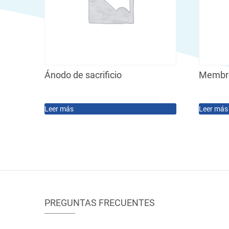
Ánodo de sacrificio
Membran
Leer más
Leer más
PREGUNTAS FRECUENTES