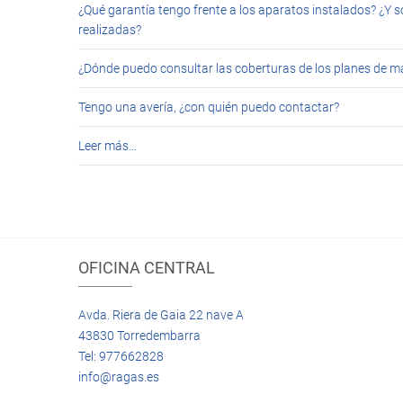
¿Qué garantía tengo frente a los aparatos instalados? ¿Y s
realizadas?
¿Dónde puedo consultar las coberturas de los planes de 
Tengo una avería, ¿con quién puedo contactar?
Leer más…
OFICINA CENTRAL
Avda. Riera de Gaia 22 nave A
43830 Torredembarra
Tel: 977662828
info@ragas.es