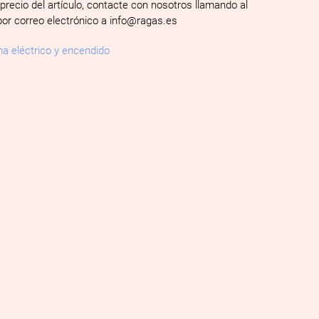
 precio del artículo, contacte con nosotros llamando al
por correo electrónico a info@ragas.es
a eléctrico y encendido