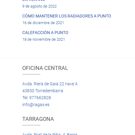
9 de agosto de 2022
CÓMO MANTENER LOS RADIADORES A PUNTO
16 de diciembre de 2021
CALEFACCIÓN A PUNTO
18 de noviembre de 2021
OFICINA CENTRAL
Avda. Riera de Gaia 22 nave A
43830 Torredembarra
Tel: 977662828
info@ragas.es
TARRAGONA
Avda. Prat de la Riba, 4 Bajos