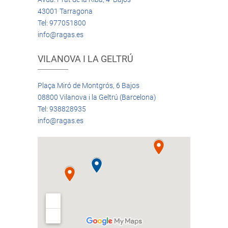
43001 Tarragona
Tel: 977051800
info@ragas.es
VILANOVA I LA GELTRÚ
Plaça Miró de Montgrós, 6 Bajos
08800 Vilanova i la Geltrú (Barcelona)
Tel: 938828935
info@ragas.es