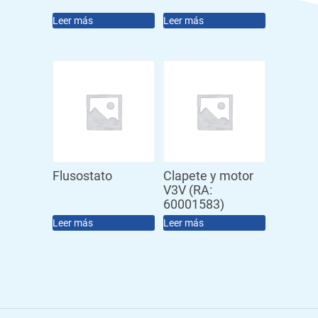
Leer más
Leer más
Flusostato
Clapete y motor
V3V (RA:
60001583)
Leer más
Leer más