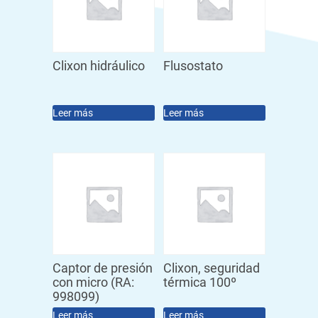
Clixon hidráulico
Flusostato
Leer más
Leer más
Captor de presión
Clixon, seguridad
con micro (RA:
térmica 100º
998099)
Leer más
Leer más