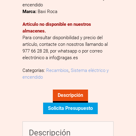
encendido
Marca:
Baxi Roca
Artículo no disponible en nuestros
almacenes.
Para consultar disponibilidad y precio del
artículo, contacte con nosotros llamando al
977 66 28 28, por whatsapp o por correo
electrónico a info@ragas.es
Categorías:
Recambios
,
Sistema eléctrico y
encendido
Descripción
Solicita Presupuesto
Descripción