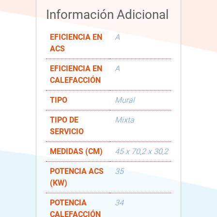
Información Adicional
EFICIENCIA EN
A
ACS
EFICIENCIA EN
A
CALEFACCIÓN
TIPO
Mural
TIPO DE
Mixta
SERVICIO
MEDIDAS (CM)
45 x 70,2 x 30,2
POTENCIA ACS
35
(KW)
POTENCIA
34
CALEFACCIÓN