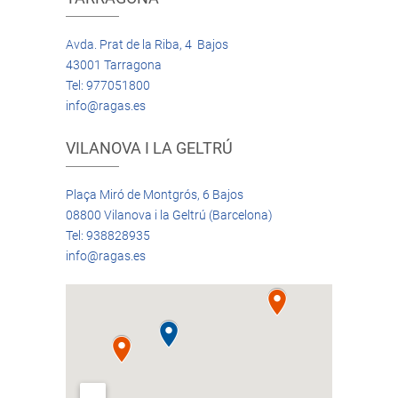
Avda. Prat de la Riba, 4 Bajos
43001 Tarragona
Tel: 977051800
info@ragas.es
VILANOVA I LA GELTRÚ
Plaça Miró de Montgrós, 6 Bajos
08800 Vilanova i la Geltrú (Barcelona)
Tel: 938828935
info@ragas.es