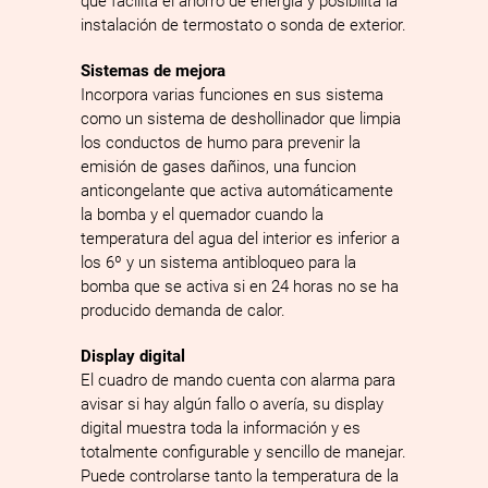
que facilita el ahorro de energía y posibilita la
instalación de termostato o sonda de exterior.
Sistemas de mejora
Incorpora varias funciones en sus sistema
como un sistema de deshollinador que limpia
los conductos de humo para prevenir la
emisión de gases dañinos, una funcion
anticongelante que activa automáticamente
la bomba y el quemador cuando la
temperatura del agua del interior es inferior a
los 6º y un sistema antibloqueo para la
bomba que se activa si en 24 horas no se ha
producido demanda de calor.
Display digital
El cuadro de mando cuenta con alarma para
avisar si hay algún fallo o avería, su display
digital muestra toda la información y es
totalmente configurable y sencillo de manejar.
Puede controlarse tanto la temperatura de la