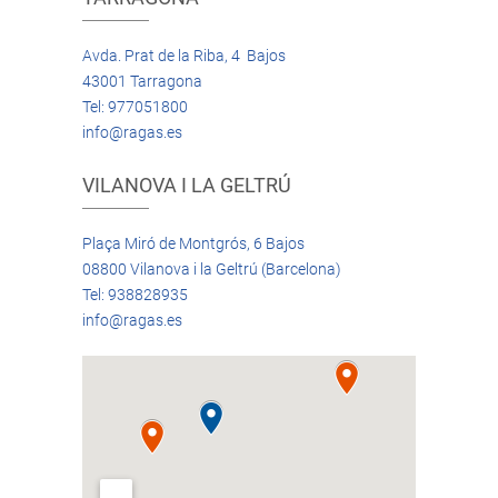
Avda. Prat de la Riba, 4 Bajos
43001 Tarragona
Tel: 977051800
info@ragas.es
VILANOVA I LA GELTRÚ
Plaça Miró de Montgrós, 6 Bajos
08800 Vilanova i la Geltrú (Barcelona)
Tel: 938828935
info@ragas.es