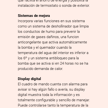
que facilita el ahorro de energía y posibilita la
instalación de termostato o sonda de exterior.
Sistemas de mejora
Incorpora varias funciones en sus sistema
como un sistema de deshollinador que limpia
los conductos de humo para prevenir la
emisión de gases dañinos, una funcion
anticongelante que activa automáticamente
la bomba y el quemador cuando la
temperatura del agua del interior es inferior a
los 6º y un sistema antibloqueo para la
bomba que se activa si en 24 horas no se ha
producido demanda de calor.
Display digital
El cuadro de mando cuenta con alarma para
avisar si hay algún fallo o avería, su display
digital muestra toda la información y es
totalmente configurable y sencillo de manejar.
Puede controlarse tanto la temperatura de la