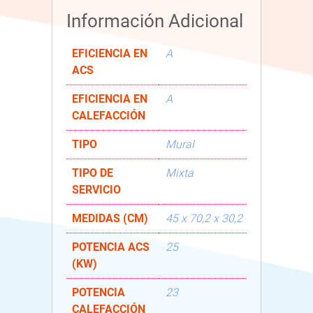
Información Adicional
EFICIENCIA EN
A
ACS
EFICIENCIA EN
A
CALEFACCIÓN
TIPO
Mural
TIPO DE
Mixta
SERVICIO
MEDIDAS (CM)
45 x 70,2 x 30,2
POTENCIA ACS
25
(KW)
POTENCIA
23
CALEFACCIÓN