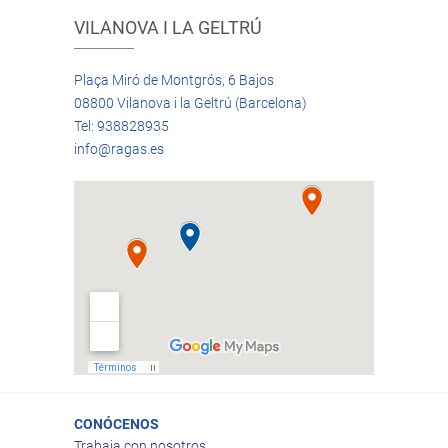
VILANOVA I LA GELTRÚ
Plaça Miró de Montgrós, 6 Bajos
08800 Vilanova i la Geltrú (Barcelona)
Tel: 938828935
info@ragas.es
CONÓCENOS
Trabaja con nosotros