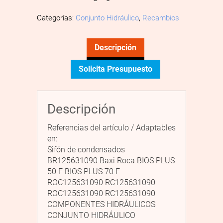
Categorías:
Conjunto Hidráulico
,
Recambios
Descripción
Solicita Presupuesto
Descripción
Referencias del artículo / Adaptables
en:
Sifón de condensados
BR125631090 Baxi Roca BIOS PLUS
50 F BIOS PLUS 70 F
ROC125631090 RC125631090
ROC125631090 RC125631090
COMPONENTES HIDRÁULICOS
CONJUNTO HIDRÁULICO