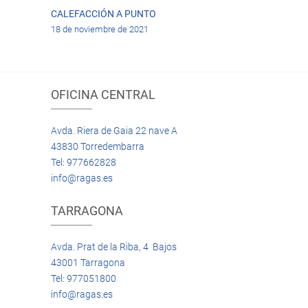
CALEFACCIÓN A PUNTO
18 de noviembre de 2021
OFICINA CENTRAL
Avda. Riera de Gaia 22 nave A
43830 Torredembarra
Tel: 977662828
info@ragas.es
TARRAGONA
Avda. Prat de la Riba, 4 Bajos
43001 Tarragona
Tel: 977051800
info@ragas.es