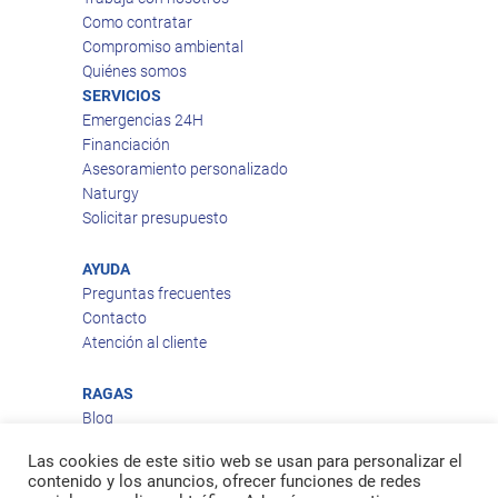
Como contratar
Compromiso ambiental
Quiénes somos
SERVICIOS
Emergencias 24H
Financiación
Asesoramiento personalizado
Naturgy
Solicitar presupuesto
AYUDA
Preguntas frecuentes
Contacto
Atención al cliente
RAGAS
Blog
Aviso legal
Las cookies de este sitio web se usan para personalizar el
Política de privacidad
contenido y los anuncios, ofrecer funciones de redes
Política de cookies