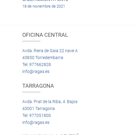
18 de noviembre de 2021
OFICINA CENTRAL
Avda. Riera de Gaia 22 nave A
43830 Torredembarra
Tel: 977662828
info@ragas.es
TARRAGONA
Avda. Prat de la Riba, 4 Bajos
43001 Tarragona
Tel: 977051800
info@ragas.es