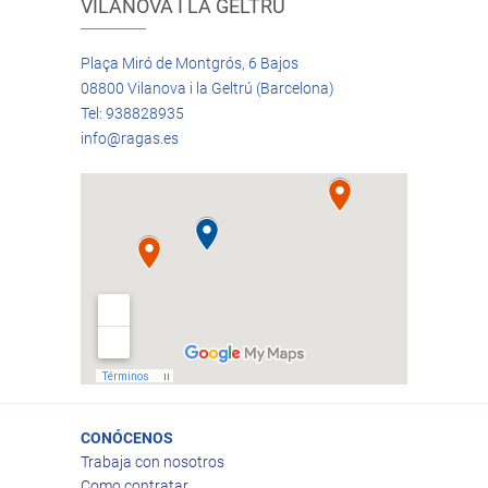
VILANOVA I LA GELTRÚ
Plaça Miró de Montgrós, 6 Bajos
08800 Vilanova i la Geltrú (Barcelona)
Tel: 938828935
info@ragas.es
CONÓCENOS
Trabaja con nosotros
Como contratar