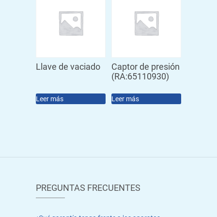
Llave de vaciado
Captor de presión
(RA:65110930)
Leer más
Leer más
PREGUNTAS FRECUENTES