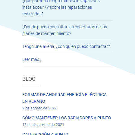
¿Qué garantía tengo frente a los aparatos
instalados? ¿Y sobre las reparaciones
realizadas?
¿Dónde puedo consultar las coberturas de los
planes de mantenimiento?
Tengo una avería, ¿con quién puedo contactar?
Leer más…
BLOG
FORMAS DE AHORRAR ENERGÍA ELÉCTRICA
EN VERANO
9 de agosto de 2022
CÓMO MANTENER LOS RADIADORES A PUNTO
16 de diciembre de 2021
CALEFACCIÓN A PUNTO