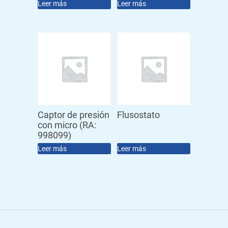
Leer más
Leer más
Captor de presión
Flusostato
con micro (RA:
998099)
Leer más
Leer más