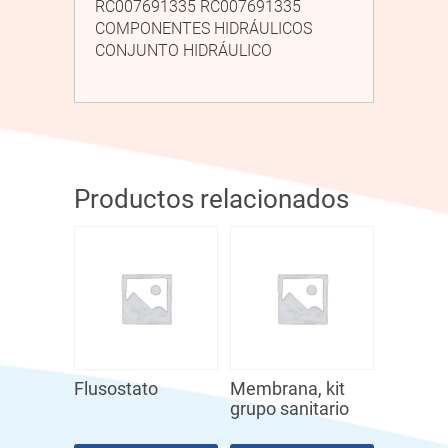
RC007691335 RC007691335
COMPONENTES HIDRÁULICOS
CONJUNTO HIDRÁULICO
Productos relacionados
Flusostato
Membrana, kit
grupo sanitario