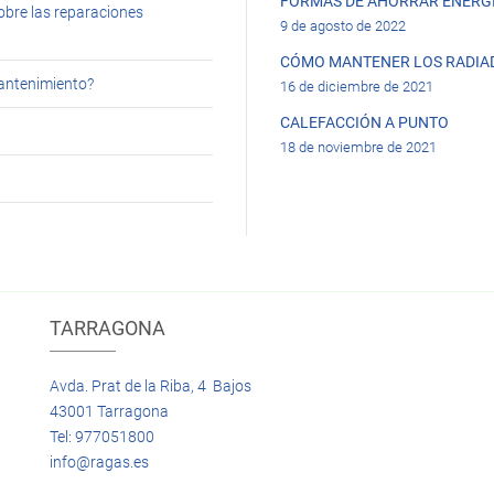
FORMAS DE AHORRAR ENERGÍ
obre las reparaciones
9 de agosto de 2022
CÓMO MANTENER LOS RADIA
mantenimiento?
16 de diciembre de 2021
CALEFACCIÓN A PUNTO
18 de noviembre de 2021
TARRAGONA
Avda. Prat de la Riba, 4 Bajos
43001 Tarragona
Tel: 977051800
info@ragas.es