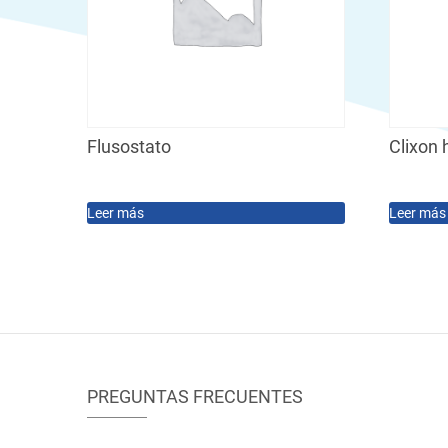
Flusostato
Clixon 
Leer más
Leer más
PREGUNTAS FRECUENTES