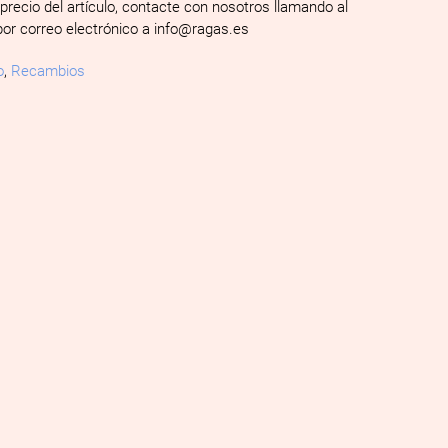
 precio del artículo, contacte con nosotros llamando al
por correo electrónico a info@ragas.es
o
,
Recambios