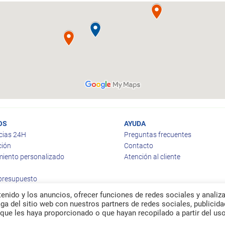
OS
AYUDA
cias 24H
Preguntas frecuentes
ción
Contacto
iento personalizado
Atención al cliente
 presupuesto
enido y los anuncios, ofrecer funciones de redes sociales y analiza
a del sitio web con nuestros partners de redes sociales, publicida
que les haya proporcionado o que hayan recopilado a partir del us