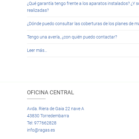
¿Qué garantía tengo frente a los aparatos instalados? ¿Y s
realizadas?
¿Dónde puedo consultar las coberturas de los planes de 
Tengo una avería, ¿con quién puedo contactar?
Leer más…
OFICINA CENTRAL
Avda. Riera de Gaia 22 nave A
43830 Torredembarra
Tel: 977662828
info@ragas.es