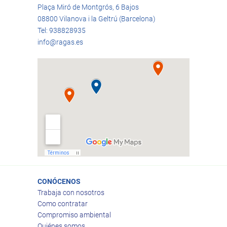
Plaça Miró de Montgrós, 6 Bajos
08800 Vilanova i la Geltrú (Barcelona)
Tel: 938828935
info@ragas.es
CONÓCENOS
Trabaja con nosotros
Como contratar
Compromiso ambiental
Quiénes somos