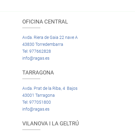
OFICINA CENTRAL
Avda. Riera de Gaia 22 nave A
43830 Torredembarra
Tel: 977662828
info@ragas.es
TARRAGONA
Avda. Prat de la Riba, 4 Bajos
43001 Tarragona
Tel: 977051800
info@ragas.es
VILANOVA I LA GELTRÚ