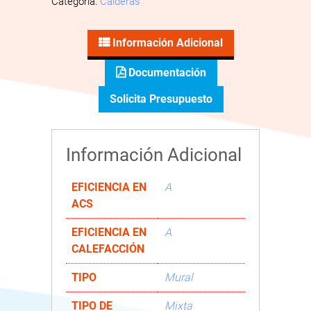
Categoría:
Calderas
Información Adicional
Documentación
Solicita Presupuesto
Información Adicional
EFICIENCIA EN
A
ACS
EFICIENCIA EN
A
CALEFACCIÓN
TIPO
Mural
TIPO DE
Mixta