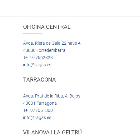
OFICINA CENTRAL
Avda. Riera de Gaia 22 nave A
43830 Torredembarra
Tel: 977662828
info@ragas.es
TARRAGONA
Avda. Prat de la Riba, 4 Bajos
43001 Tarragona
Tel: 977051800
info@ragas.es
VILANOVA I LA GELTRÚ