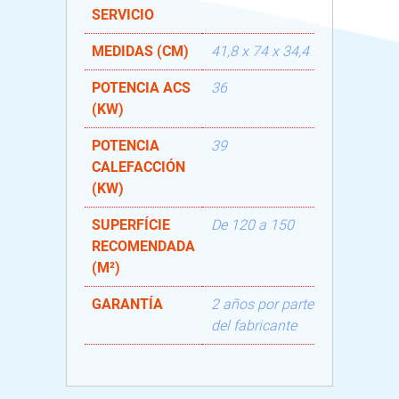
SERVICIO
MEDIDAS (CM)
41,8 x 74 x 34,4
POTENCIA ACS
36
(KW)
POTENCIA
39
CALEFACCIÓN
(KW)
SUPERFÍCIE
De 120 a 150
RECOMENDADA
(M²)
GARANTÍA
2 años por parte
del fabricante