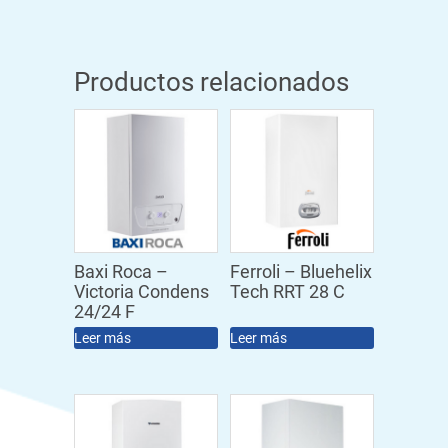
Productos relacionados
Baxi Roca –
Ferroli – Bluehelix
Victoria Condens
Tech RRT 28 C
24/24 F
Leer más
Leer más