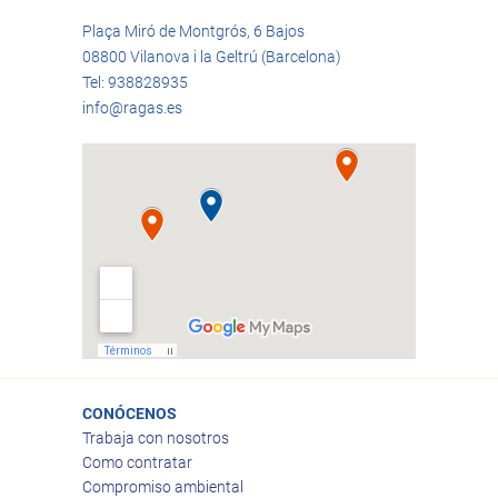
Plaça Miró de Montgrós, 6 Bajos
08800 Vilanova i la Geltrú (Barcelona)
Tel: 938828935
info@ragas.es
CONÓCENOS
Trabaja con nosotros
Como contratar
Compromiso ambiental