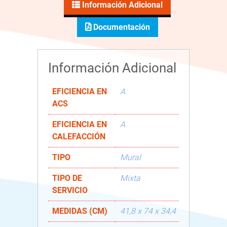
Información Adicional
Documentación
Información Adicional
EFICIENCIA EN
A
ACS
EFICIENCIA EN
A
CALEFACCIÓN
TIPO
Mural
TIPO DE
Mixta
SERVICIO
MEDIDAS (CM)
41,8 x 74 x 34,4