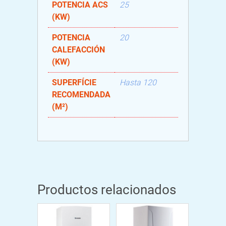
POTENCIA ACS
25
(KW)
POTENCIA
20
CALEFACCIÓN
(KW)
SUPERFÍCIE
Hasta 120
RECOMENDADA
(M²)
Productos relacionados