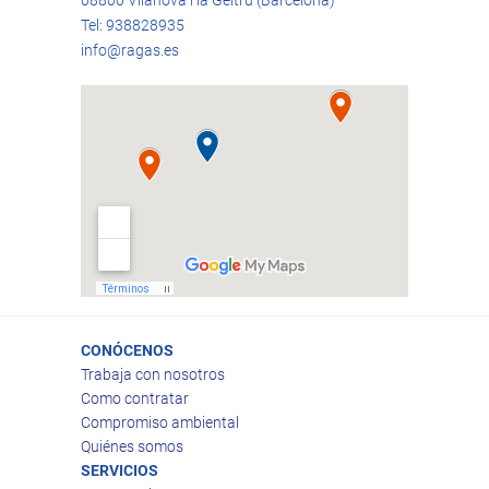
Tel: 938828935
info@ragas.es
CONÓCENOS
Trabaja con nosotros
Como contratar
Compromiso ambiental
Quiénes somos
SERVICIOS