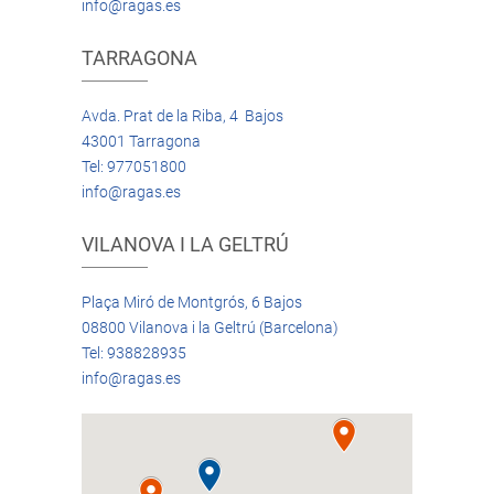
info@ragas.es
TARRAGONA
Avda. Prat de la Riba, 4 Bajos
43001 Tarragona
Tel: 977051800
info@ragas.es
VILANOVA I LA GELTRÚ
Plaça Miró de Montgrós, 6 Bajos
08800 Vilanova i la Geltrú (Barcelona)
Tel: 938828935
info@ragas.es