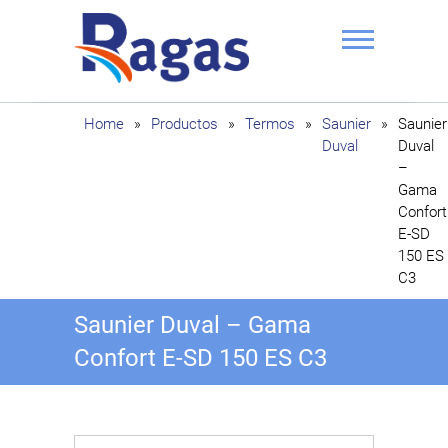
Saltar
al
contenido
Ragas
Home
»
Productos
»
Termos
»
Saunier
»
Saunier
Duval
Duval
–
Gama
Confort
E-SD
150 ES
C3
Saunier Duval – Gama
Confort E-SD 150 ES C3