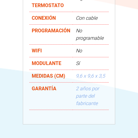
TERMOSTATO
CONEXIÓN
Con cable
PROGRAMACIÓN
No
programable
WIFI
No
MODULANTE
Sí
MEDIDAS (CM)
9,6 x 9,6 x 3,5
GARANTÍA
2 años por
parte del
fabricante