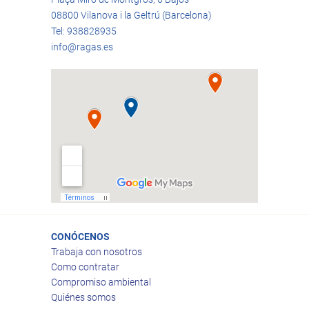
08800 Vilanova i la Geltrú (Barcelona)
Tel: 938828935
info@ragas.es
CONÓCENOS
Trabaja con nosotros
Como contratar
Compromiso ambiental
Quiénes somos