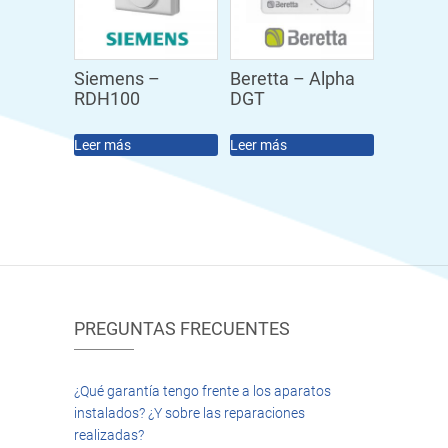
Siemens –
Beretta – Alpha
RDH100
DGT
Leer más
Leer más
PREGUNTAS FRECUENTES
¿Qué garantía tengo frente a los aparatos
instalados? ¿Y sobre las reparaciones
realizadas?