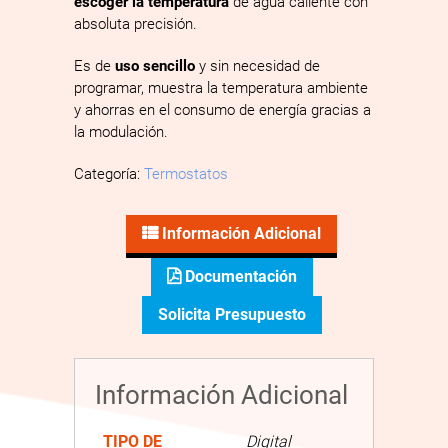
escoger la temperatura
de agua caliente con
absoluta precisión.
Es de
uso sencillo
y sin necesidad de
programar, muestra la temperatura ambiente
y ahorras en el consumo de energía gracias a
la modulación.
Categoría:
Termostatos
Información Adicional
Documentación
Solicita Presupuesto
Información Adicional
TIPO DE
Digital