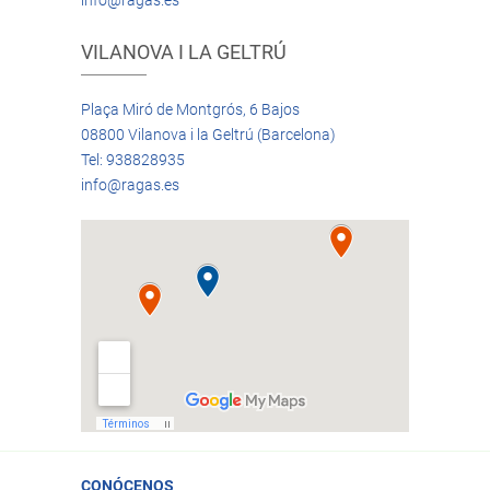
info@ragas.es
VILANOVA I LA GELTRÚ
Plaça Miró de Montgrós, 6 Bajos
08800 Vilanova i la Geltrú (Barcelona)
Tel: 938828935
info@ragas.es
CONÓCENOS