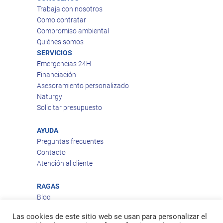
Trabaja con nosotros
Como contratar
Compromiso ambiental
Quiénes somos
SERVICIOS
Emergencias 24H
Financiación
Asesoramiento personalizado
Naturgy
Solicitar presupuesto
AYUDA
Preguntas frecuentes
Contacto
Atención al cliente
RAGAS
Blog
Aviso legal
Las cookies de este sitio web se usan para personalizar el
Política de privacidad