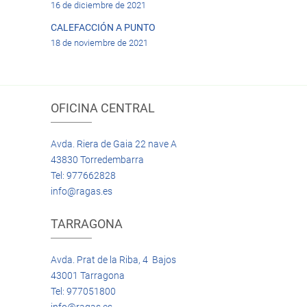
16 de diciembre de 2021
CALEFACCIÓN A PUNTO
18 de noviembre de 2021
OFICINA CENTRAL
Avda. Riera de Gaia 22 nave A
43830 Torredembarra
Tel: 977662828
info@ragas.es
TARRAGONA
Avda. Prat de la Riba, 4 Bajos
43001 Tarragona
Tel: 977051800