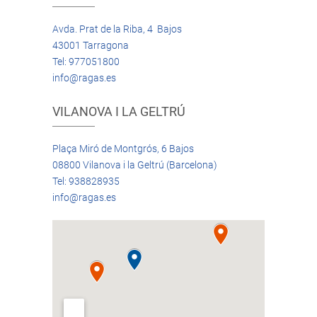
Avda. Prat de la Riba, 4 Bajos
43001 Tarragona
Tel: 977051800
info@ragas.es
VILANOVA I LA GELTRÚ
Plaça Miró de Montgrós, 6 Bajos
08800 Vilanova i la Geltrú (Barcelona)
Tel: 938828935
info@ragas.es