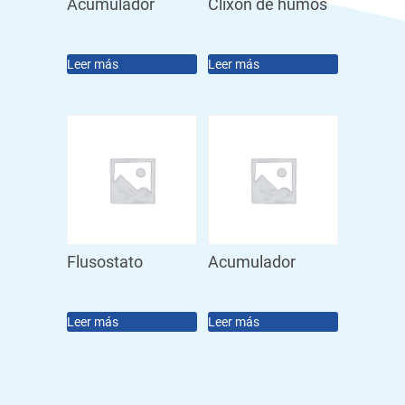
Acumulador
Clixon de humos
Leer más
Leer más
Flusostato
Acumulador
Leer más
Leer más