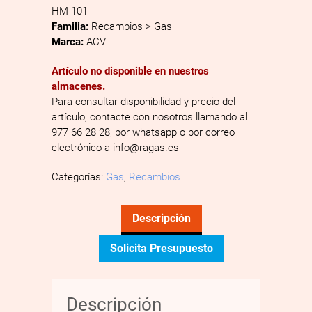
HM 101
Familia:
Recambios > Gas
Marca:
ACV
Artículo no disponible en nuestros
almacenes.
Para consultar disponibilidad y precio del
artículo, contacte con nosotros llamando al
977 66 28 28, por whatsapp o por correo
electrónico a info@ragas.es
Categorías:
Gas
,
Recambios
Descripción
Solicita Presupuesto
Descripción