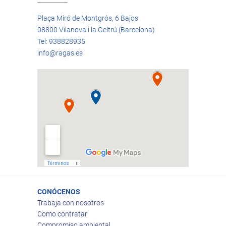
Plaça Miró de Montgrós, 6 Bajos
08800 Vilanova i la Geltrú (Barcelona)
Tel: 938828935
info@ragas.es
CONÓCENOS
Trabaja con nosotros
Como contratar
Compromiso ambiental