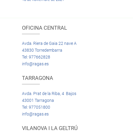
OFICINA CENTRAL
Avda. Riera de Gaia 22 nave A
43830 Torredembarra
Tel: 977662828
info@ragas.es
TARRAGONA
Avda. Prat de la Riba, 4 Bajos
43001 Tarragona
Tel: 977051800
info@ragas.es
VILANOVA I LA GELTRÚ