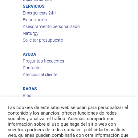
SERVICIOS
Emergencias 24H
Financiación
Asesoramiento personalizado
Naturgy
Solicitar presupuesto
AYUDA
Preguntas frecuentes
Contacto
Atención al cliente
RAGAS
Blog
Aviso legal
Las cookies de este sitio web se usan para personalizar el
Política de privacidad
contenido y los anuncios, ofrecer funciones de redes
Política de cookies
sociales y analizar el tráfico. Además, compartimos
Política de envío
información sobre el uso que haga del sitio web con
nuestros partners de redes sociales, publicidad y análisis
Política de devoluciones
web, quienes pueden combinarla con otra información que