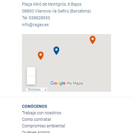
Plaça Miró de Montgrós, 6 Bajos
08800 Vilanova i la Geltrú (Barcelona)
Tel: 938828935
info@ragas.es
CONÓCENOS
Trabaja con nosotros
Como contratar
Compromiso ambiental
Quiénes somos