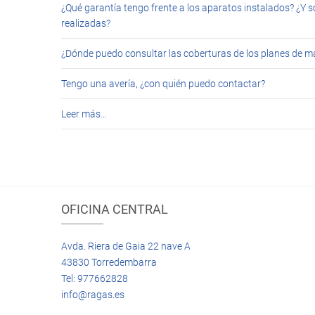
¿Qué garantía tengo frente a los aparatos instalados? ¿Y s
realizadas?
¿Dónde puedo consultar las coberturas de los planes de 
Tengo una avería, ¿con quién puedo contactar?
Leer más…
OFICINA CENTRAL
Avda. Riera de Gaia 22 nave A
43830 Torredembarra
Tel: 977662828
info@ragas.es