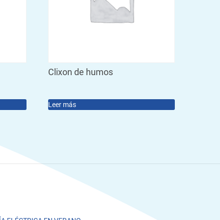
Clixon de humos
Leer más