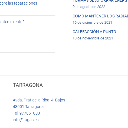
FORMAS DE AHORRAR ENERGÍ
obre las reparaciones
9 de agosto de 2022
CÓMO MANTENER LOS RADIA
mantenimiento?
16 de diciembre de 2021
CALEFACCIÓN A PUNTO
18 de noviembre de 2021
TARRAGONA
Avda. Prat de la Riba, 4 Bajos
43001 Tarragona
Tel: 977051800
info@ragas.es