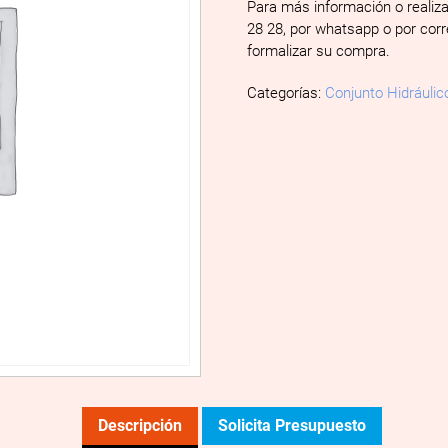
Para más información o realiz
28 28, por whatsapp o por cor
formalizar su compra.
Categorías:
Conjunto Hidráulic
Descripción
Solicita Presupuesto