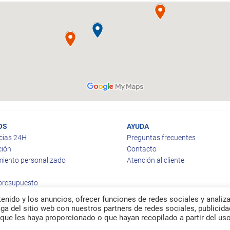
OS
AYUDA
cias 24H
Preguntas frecuentes
ción
Contacto
iento personalizado
Atención al cliente
 presupuesto
enido y los anuncios, ofrecer funciones de redes sociales y analiza
a del sitio web con nuestros partners de redes sociales, publicida
que les haya proporcionado o que hayan recopilado a partir del us