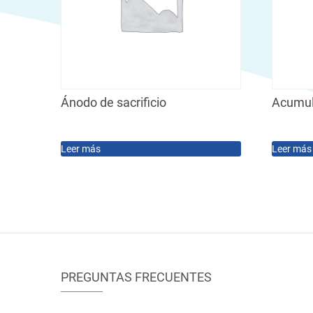
Ánodo de sacrificio
Acumul
Leer más
Leer más
PREGUNTAS FRECUENTES