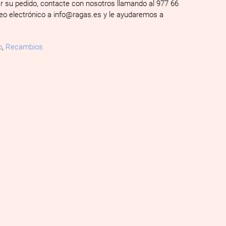
ar su pedido, contacte con nosotros llamando al 977 66
reo electrónico a info@ragas.es y le ayudaremos a
o
,
Recambios