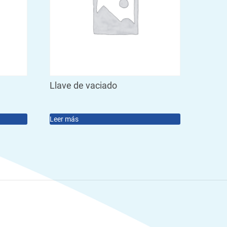
Llave de vaciado
Leer más