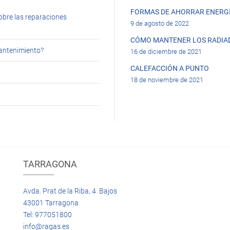
FORMAS DE AHORRAR ENERGÍ
obre las reparaciones
9 de agosto de 2022
CÓMO MANTENER LOS RADIA
mantenimiento?
16 de diciembre de 2021
CALEFACCIÓN A PUNTO
18 de noviembre de 2021
TARRAGONA
Avda. Prat de la Riba, 4 Bajos
43001 Tarragona
Tel: 977051800
info@ragas.es