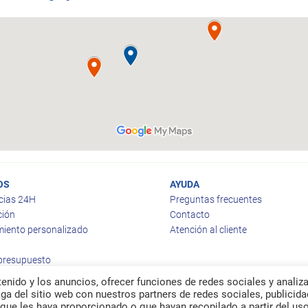
OS
AYUDA
cias 24H
Preguntas frecuentes
ción
Contacto
iento personalizado
Atención al cliente
 presupuesto
enido y los anuncios, ofrecer funciones de redes sociales y analiza
a del sitio web con nuestros partners de redes sociales, publicida
que les haya proporcionado o que hayan recopilado a partir del us