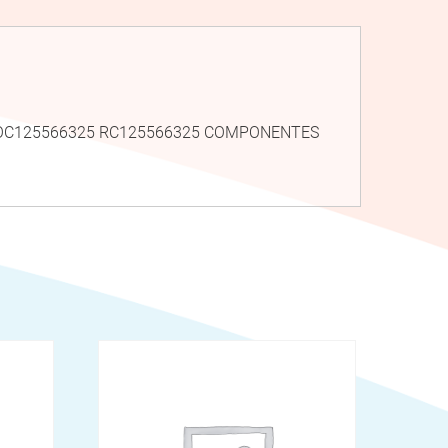
 ROC125566325 RC125566325 COMPONENTES