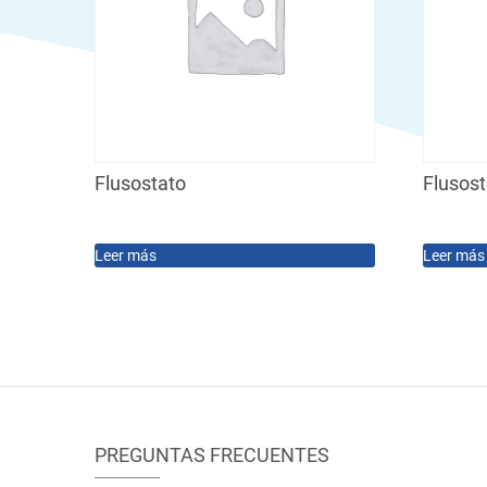
Flusostato
Flusos
Leer más
Leer más
PREGUNTAS FRECUENTES