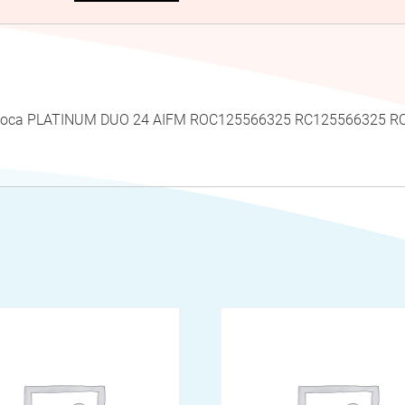
i Roca PLATINUM DUO 24 AIFM ROC125566325 RC125566325