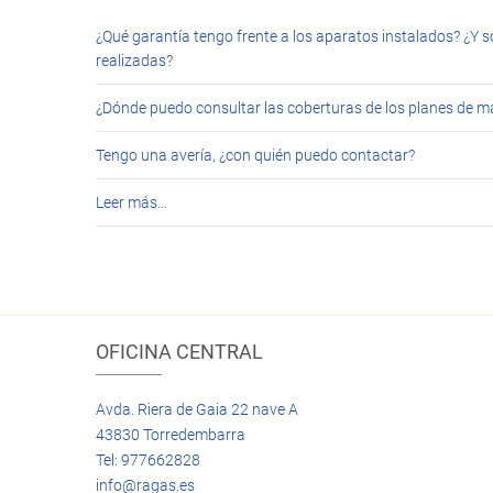
¿Qué garantía tengo frente a los aparatos instalados? ¿Y s
realizadas?
¿Dónde puedo consultar las coberturas de los planes de 
Tengo una avería, ¿con quién puedo contactar?
Leer más…
OFICINA CENTRAL
Avda. Riera de Gaia 22 nave A
43830 Torredembarra
Tel: 977662828
info@ragas.es