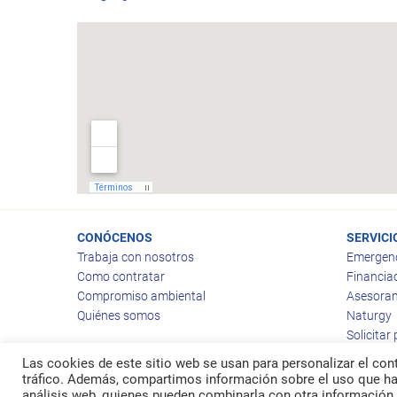
CONÓCENOS
SERVICI
Trabaja con nosotros
Emergen
Como contratar
Financia
Compromiso ambiental
Asesoram
Quiénes somos
Naturgy
Solicitar
Las cookies de este sitio web se usan para personalizar el cont
tráfico. Además, compartimos información sobre el uso que hag
análisis web, quienes pueden combinarla con otra información 