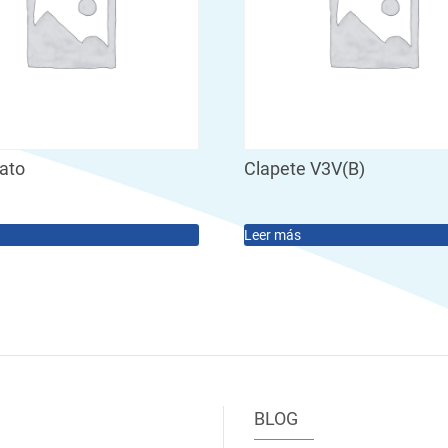
tato
Clapete V3V(B)
Leer más
BLOG