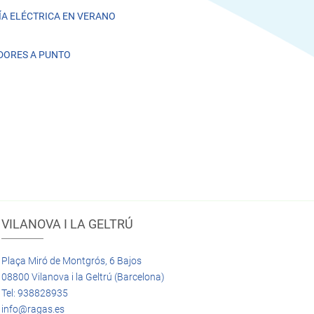
A ELÉCTRICA EN VERANO
DORES A PUNTO
VILANOVA I LA GELTRÚ
Plaça Miró de Montgrós, 6 Bajos
08800 Vilanova i la Geltrú (Barcelona)
Tel: 938828935
info@ragas.es