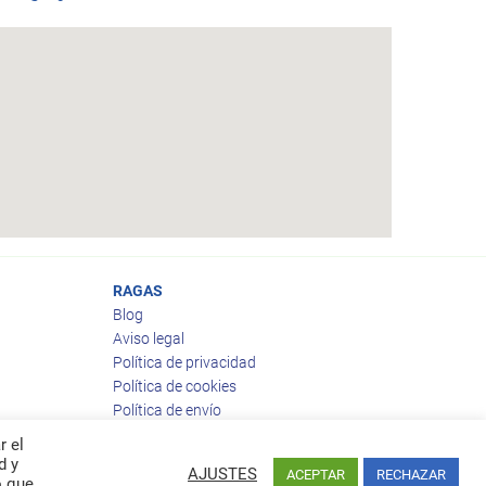
RAGAS
Blog
Aviso legal
Política de privacidad
Política de cookies
Política de envío
Política de devoluciones
r el
d y
AJUSTES
ACEPTAR
RECHAZAR
o que