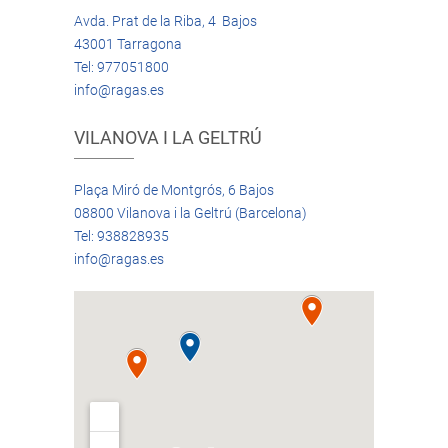
Avda. Prat de la Riba, 4 Bajos
43001 Tarragona
Tel: 977051800
info@ragas.es
VILANOVA I LA GELTRÚ
Plaça Miró de Montgrós, 6 Bajos
08800 Vilanova i la Geltrú (Barcelona)
Tel: 938828935
info@ragas.es