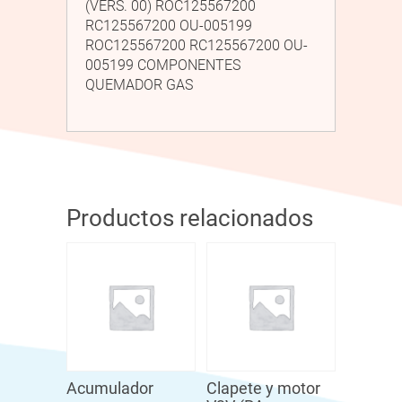
(VERS. 00) ROC125567200
RC125567200 OU-005199
ROC125567200 RC125567200 OU-
005199 COMPONENTES
QUEMADOR GAS
Productos relacionados
Acumulador
Clapete y motor