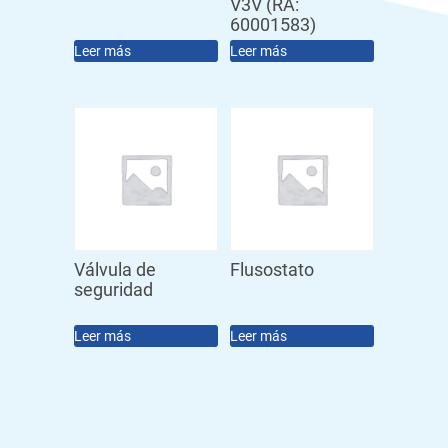
V3V (RA:
60001583)
Leer más
Leer más
Válvula de
Flusostato
seguridad
Leer más
Leer más