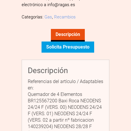
electrónico a info@ragas.es
Categorías:
Gas
,
Recambios
Descripción
Solicita Presupuesto
Descripción
Referencias del artículo / Adaptables
en:
Quemador de 4 Elementos
BR125567200 Baxi Roca NEODENS
24/24 F (VERS. 00) NEODENS 24/24
F (VERS. 01) NEODENS 24/24 F
(VERS. 02 a partir nº fabricacion
140239204) NEODENS 28/28 F