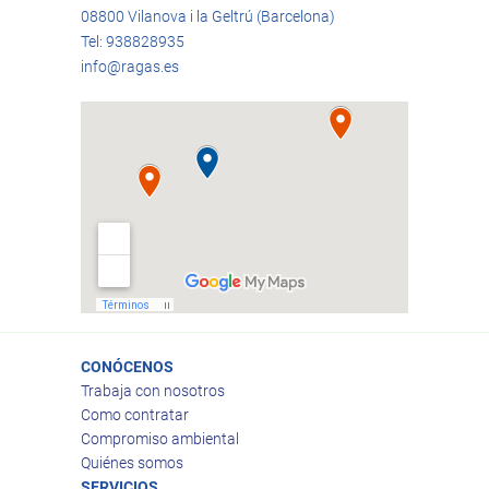
08800 Vilanova i la Geltrú (Barcelona)
Tel: 938828935
info@ragas.es
CONÓCENOS
Trabaja con nosotros
Como contratar
Compromiso ambiental
Quiénes somos
SERVICIOS