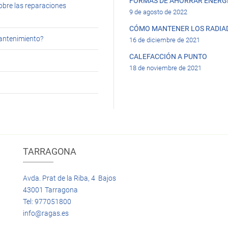
FORMAS DE AHORRAR ENERGÍ
obre las reparaciones
9 de agosto de 2022
CÓMO MANTENER LOS RADIA
mantenimiento?
16 de diciembre de 2021
CALEFACCIÓN A PUNTO
18 de noviembre de 2021
TARRAGONA
Avda. Prat de la Riba, 4 Bajos
43001 Tarragona
Tel: 977051800
info@ragas.es