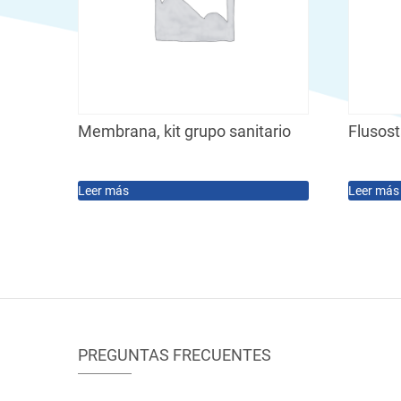
Membrana, kit grupo sanitario
Flusos
Leer más
Leer más
PREGUNTAS FRECUENTES