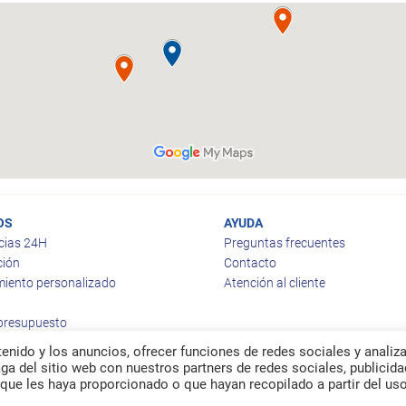
OS
AYUDA
cias 24H
Preguntas frecuentes
ción
Contacto
iento personalizado
Atención al cliente
 presupuesto
enido y los anuncios, ofrecer funciones de redes sociales y analiza
a del sitio web con nuestros partners de redes sociales, publicida
que les haya proporcionado o que hayan recopilado a partir del us