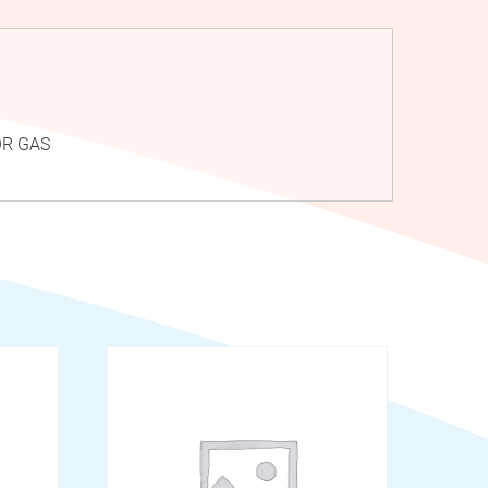
OR GAS