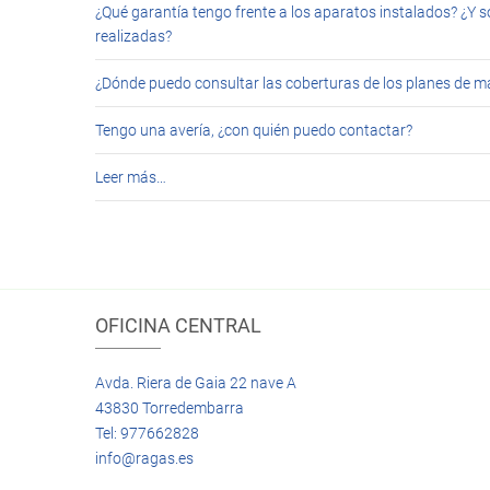
¿Qué garantía tengo frente a los aparatos instalados? ¿Y s
realizadas?
¿Dónde puedo consultar las coberturas de los planes de 
Tengo una avería, ¿con quién puedo contactar?
Leer más…
OFICINA CENTRAL
Avda. Riera de Gaia 22 nave A
43830 Torredembarra
Tel: 977662828
info@ragas.es