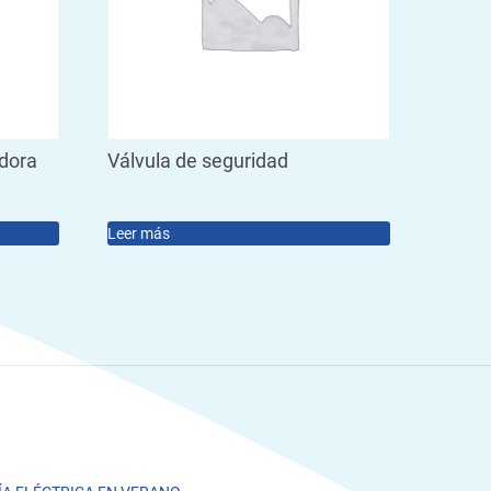
adora
Válvula de seguridad
Leer más