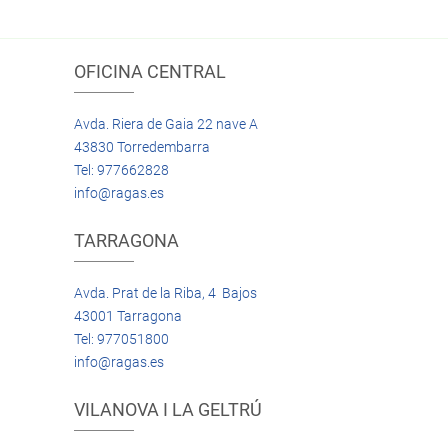
OFICINA CENTRAL
Avda. Riera de Gaia 22 nave A
43830 Torredembarra
Tel: 977662828
info@ragas.es
TARRAGONA
Avda. Prat de la Riba, 4 Bajos
43001 Tarragona
Tel: 977051800
info@ragas.es
VILANOVA I LA GELTRÚ