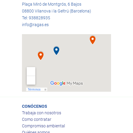
Plaça Miró de Montgrós, 6 Bajos
08800 Vilanova i la Geltrú (Barcelona)
Tel: 938828935
info@ragas.es
CONÓCENOS
Trabaja con nosotros
Como contratar
Compromiso ambiental
Quiénes somos