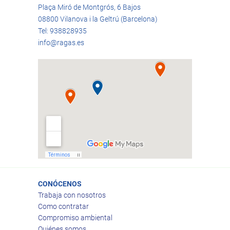
Plaça Miró de Montgrós, 6 Bajos
08800 Vilanova i la Geltrú (Barcelona)
Tel: 938828935
info@ragas.es
CONÓCENOS
Trabaja con nosotros
Como contratar
Compromiso ambiental
Quiénes somos