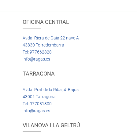
OFICINA CENTRAL
Avda. Riera de Gaia 22 nave A
43830 Torredembarra
Tel: 977662828
info@ragas.es
TARRAGONA
Avda. Prat de la Riba, 4 Bajos
43001 Tarragona
Tel: 977051800
info@ragas.es
VILANOVA I LA GELTRÚ