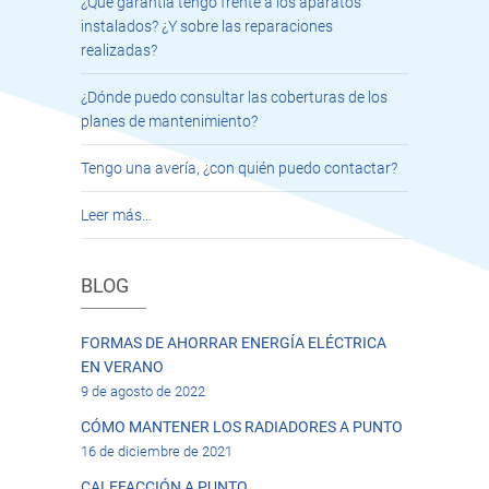
¿Qué garantía tengo frente a los aparatos
instalados? ¿Y sobre las reparaciones
realizadas?
¿Dónde puedo consultar las coberturas de los
planes de mantenimiento?
Tengo una avería, ¿con quién puedo contactar?
Leer más…
BLOG
FORMAS DE AHORRAR ENERGÍA ELÉCTRICA
EN VERANO
9 de agosto de 2022
CÓMO MANTENER LOS RADIADORES A PUNTO
16 de diciembre de 2021
CALEFACCIÓN A PUNTO