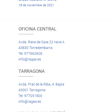
18 de noviembre de 2021
OFICINA CENTRAL
Avda. Riera de Gaia 22 nave A
43830 Torredembarra
Tel: 977662828
info@ragas.es
TARRAGONA
Avda. Prat de la Riba, 4 Bajos
43001 Tarragona
Tel: 977051800
info@ragas.es