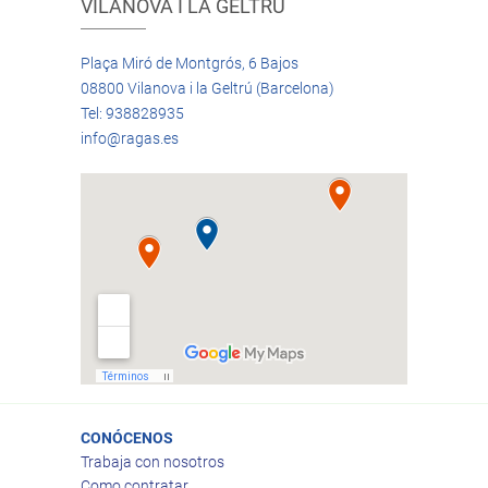
VILANOVA I LA GELTRÚ
Plaça Miró de Montgrós, 6 Bajos
08800 Vilanova i la Geltrú (Barcelona)
Tel: 938828935
info@ragas.es
CONÓCENOS
Trabaja con nosotros
Como contratar