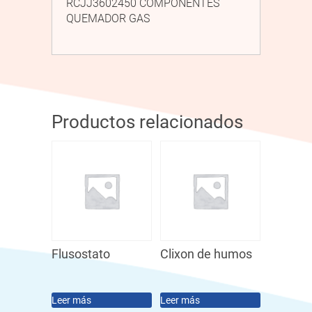
RCJJ3602450 COMPONENTES
QUEMADOR GAS
Productos relacionados
Flusostato
Clixon de humos
Leer más
Leer más