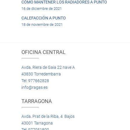
CÓMO MANTENER LOS RADIADORES A PUNTO
16 de diciembre de 2021
CALEFACCIÓN A PUNTO
18 de noviembre de 2021
OFICINA CENTRAL
Avda. Riera de Gaia 22 nave A
43830 Torredembarra
Tel: 977662828
info@ragas.es
TARRAGONA
Avda. Prat de la Riba, 4 Bajos
43001 Tarragona
Tel: 977051800