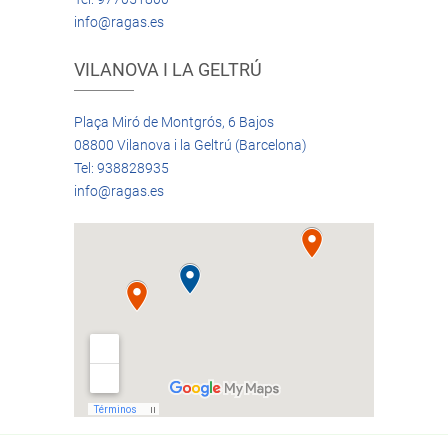
info@ragas.es
VILANOVA I LA GELTRÚ
Plaça Miró de Montgrós, 6 Bajos
08800 Vilanova i la Geltrú (Barcelona)
Tel: 938828935
info@ragas.es