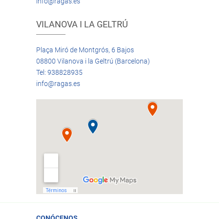
info@ragas.es
VILANOVA I LA GELTRÚ
Plaça Miró de Montgrós, 6 Bajos
08800 Vilanova i la Geltrú (Barcelona)
Tel: 938828935
info@ragas.es
CONÓCENOS