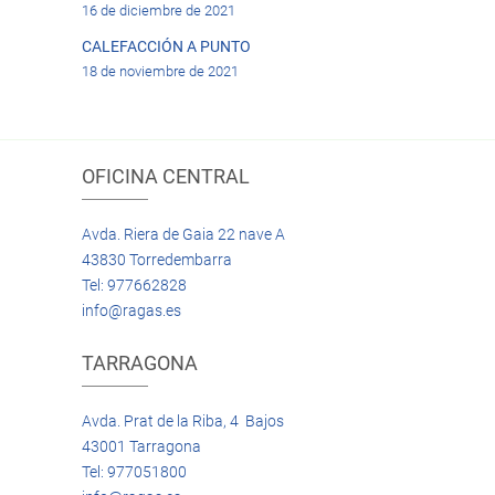
16 de diciembre de 2021
CALEFACCIÓN A PUNTO
18 de noviembre de 2021
OFICINA CENTRAL
Avda. Riera de Gaia 22 nave A
43830 Torredembarra
Tel: 977662828
info@ragas.es
TARRAGONA
Avda. Prat de la Riba, 4 Bajos
43001 Tarragona
Tel: 977051800