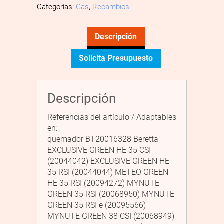
Categorías:
Gas
,
Recambios
Descripción
Solicita Presupuesto
Descripción
Referencias del artículo / Adaptables
en:
quemador BT20016328 Beretta
EXCLUSIVE GREEN HE 35 CSI
(20044042) EXCLUSIVE GREEN HE
35 RSI (20044044) METEO GREEN
HE 35 RSI (20094272) MYNUTE
GREEN 35 RSI (20068950) MYNUTE
GREEN 35 RSI e (20095566)
MYNUTE GREEN 38 CSI (20068949)