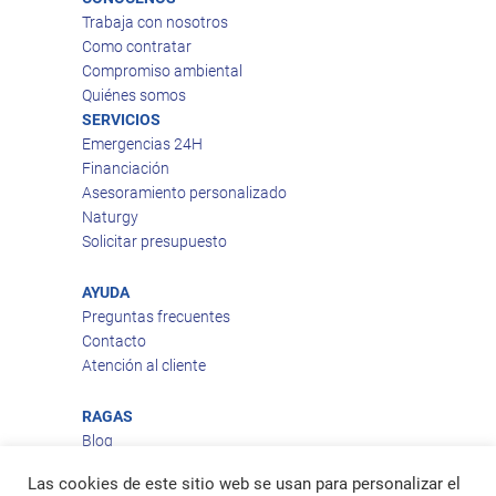
Trabaja con nosotros
Como contratar
Compromiso ambiental
Quiénes somos
SERVICIOS
Emergencias 24H
Financiación
Asesoramiento personalizado
Naturgy
Solicitar presupuesto
AYUDA
Preguntas frecuentes
Contacto
Atención al cliente
RAGAS
Blog
Aviso legal
Las cookies de este sitio web se usan para personalizar el
Política de privacidad