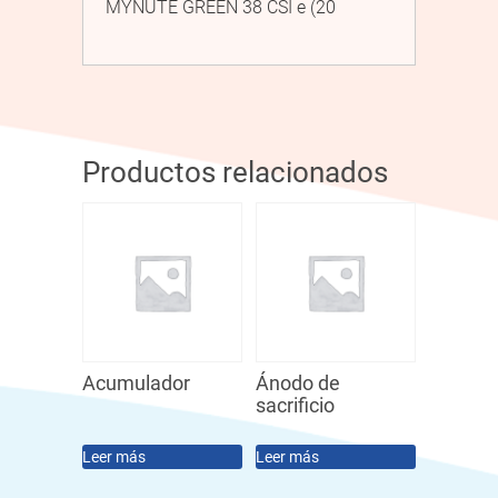
MYNUTE GREEN 38 CSI e (20
Productos relacionados
Acumulador
Ánodo de
sacrificio
Leer más
Leer más