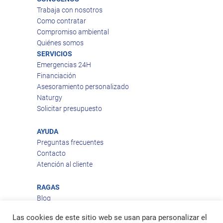
Trabaja con nosotros
Como contratar
Compromiso ambiental
Quiénes somos
SERVICIOS
Emergencias 24H
Financiación
Asesoramiento personalizado
Naturgy
Solicitar presupuesto
AYUDA
Preguntas frecuentes
Contacto
Atención al cliente
RAGAS
Blog
Aviso legal
Las cookies de este sitio web se usan para personalizar el
Política de privacidad