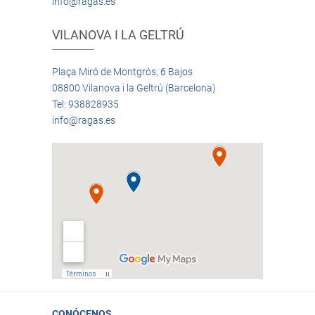
info@ragas.es
VILANOVA I LA GELTRÚ
Plaça Miró de Montgrós, 6 Bajos
08800 Vilanova i la Geltrú (Barcelona)
Tel: 938828935
info@ragas.es
CONÓCENOS