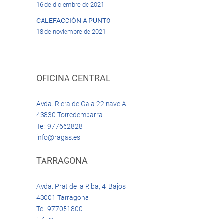
16 de diciembre de 2021
CALEFACCIÓN A PUNTO
18 de noviembre de 2021
OFICINA CENTRAL
Avda. Riera de Gaia 22 nave A
43830 Torredembarra
Tel: 977662828
info@ragas.es
TARRAGONA
Avda. Prat de la Riba, 4 Bajos
43001 Tarragona
Tel: 977051800