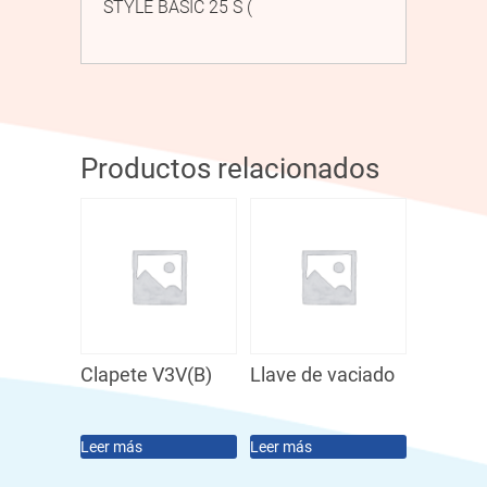
STYLE BASIC 25 S (
Productos relacionados
Clapete V3V(B)
Llave de vaciado
Leer más
Leer más