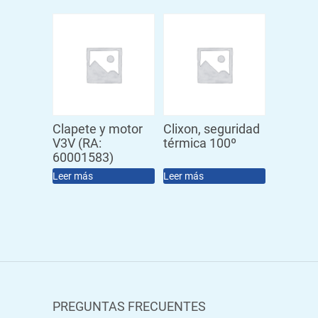
Clapete y motor
Clixon, seguridad
V3V (RA:
térmica 100º
60001583)
Leer más
Leer más
PREGUNTAS FRECUENTES