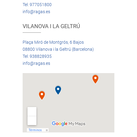
Tel: 977051800
info@ragas.es
VILANOVA I LA GELTRÚ
Plaça Miró de Montgrós, 6 Bajos
08800 Vilanova i la Geltrú (Barcelona)
Tel: 938828935
info@ragas.es