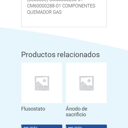
CM60000288-01 COMPONENTES
QUEMADOR GAS
Productos relacionados
Flusostato
Ánodo de
sacrificio
Leer más
Leer más