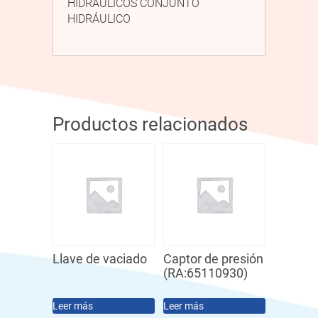
HIDRÁULICOS CONJUNTO
HIDRÁULICO
Productos relacionados
Llave de vaciado
Captor de presión
(RA:65110930)
Leer más
Leer más