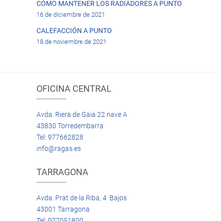
CÓMO MANTENER LOS RADIADORES A PUNTO
16 de diciembre de 2021
CALEFACCIÓN A PUNTO
18 de noviembre de 2021
OFICINA CENTRAL
Avda. Riera de Gaia 22 nave A
43830 Torredembarra
Tel: 977662828
info@ragas.es
TARRAGONA
Avda. Prat de la Riba, 4 Bajos
43001 Tarragona
Tel: 977051800