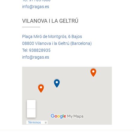
info@ragas.es
VILANOVA I LA GELTRÚ
Plaça Miró de Montgrós, 6 Bajos
08800 Vilanova i la Geltrú (Barcelona)
Tel: 938828935
info@ragas.es