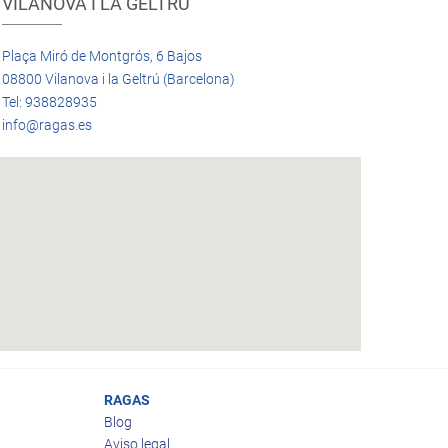
VILANOVA I LA GELTRÚ
Plaça Miró de Montgrós, 6 Bajos
08800 Vilanova i la Geltrú (Barcelona)
Tel: 938828935
info@ragas.es
RAGAS
Blog
Aviso legal