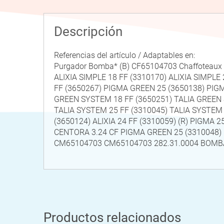
Descripción
Referencias del artículo / Adaptables en:
Purgador Bomba* (B) CF65104703 Chaffoteaux A
ALIXIA SIMPLE 18 FF (3310170) ALIXIA SIMPLE
FF (3650267) PIGMA GREEN 25 (3650138) PIG
GREEN SYSTEM 18 FF (3650251) TALIA GREEN 
TALIA SYSTEM 25 FF (3310045) TALIA SYSTEM 
(3650124) ALIXIA 24 FF (3310059) (R) PIGMA 2
CENTORA 3.24 CF PIGMA GREEN 25 (3310048) 
CM65104703 CM65104703 282.31.0004 BOM
Productos relacionados