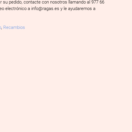
ar su pedido, contacte con nosotros llamando al 977 66
reo electrónico a info@ragas.es y le ayudaremos a
o
,
Recambios