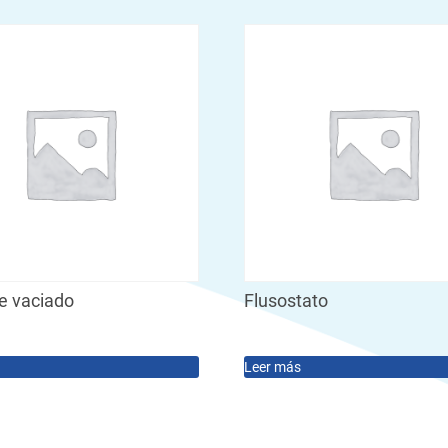
e vaciado
Flusostato
Leer más