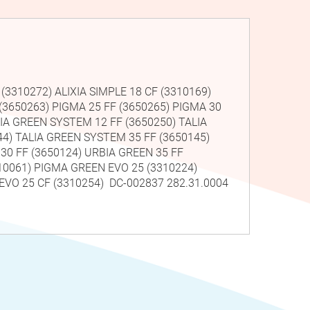
 (3310272) ALIXIA SIMPLE 18 CF (3310169)
F (3650263) PIGMA 25 FF (3650265) PIGMA 30
IA GREEN SYSTEM 12 FF (3650250) TALIA
4) TALIA GREEN SYSTEM 35 FF (3650145)
30 FF (3650124) URBIA GREEN 35 FF
(3310061) PIGMA GREEN EVO 25 (3310224)
EVO 25 CF (3310254) DC-002837 282.31.0004