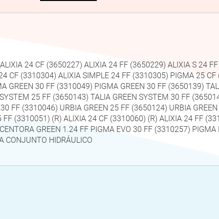
LIXIA 24 CF (3650227) ALIXIA 24 FF (3650229) ALIXIA S 24 FF
 24 CF (3310304) ALIXIA SIMPLE 24 FF (3310305) PIGMA 25 C
MA GREEN 30 FF (3310049) PIGMA GREEN 30 FF (3650139) TAL
SYSTEM 25 FF (3650143) TALIA GREEN SYSTEM 30 FF (365014
30 FF (3310046) URBIA GREEN 25 FF (3650124) URBIA GREEN 
5 FF (3310051) (R) ALIXIA 24 CF (3310060) (R) ALIXIA 24 FF 
CENTORA GREEN 1.24 FF PIGMA EVO 30 FF (3310257) PIGMA 
BA CONJUNTO HIDRÁULICO