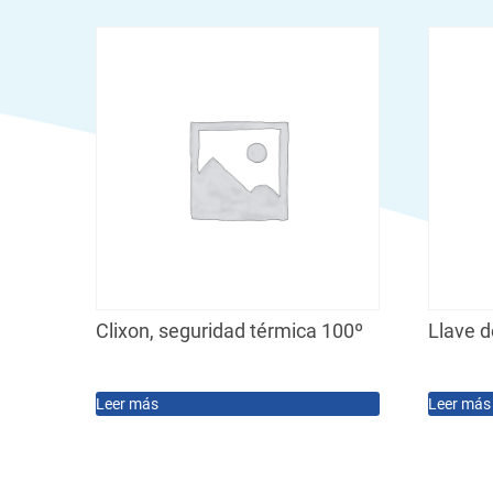
Clixon, seguridad térmica 100º
Llave d
Leer más
Leer más