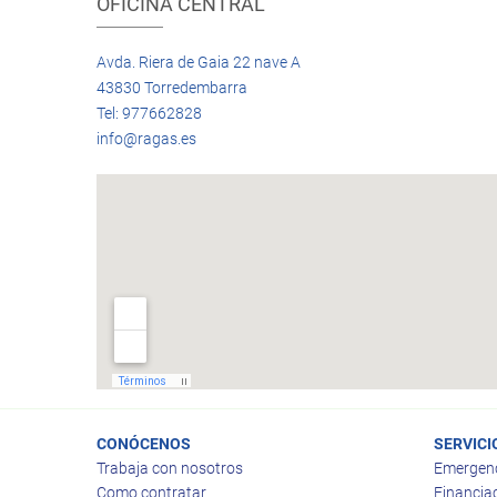
OFICINA CENTRAL
Avda. Riera de Gaia 22 nave A
43830 Torredembarra
Tel: 977662828
info@ragas.es
CONÓCENOS
SERVICI
Trabaja con nosotros
Emergen
Como contratar
Financia