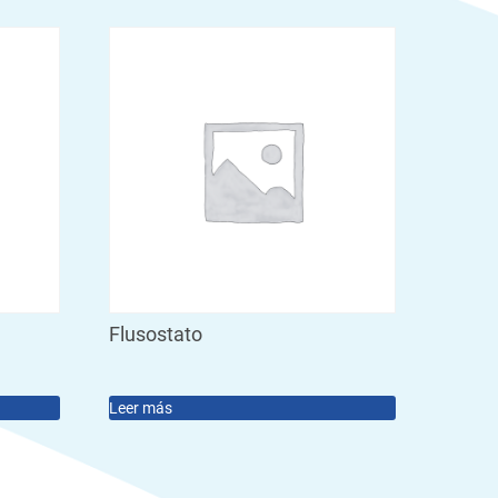
Flusostato
Leer más