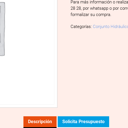
Para más información o realiz
28 28, por whatsapp o por cor
formalizar su compra.
Categorías:
Conjunto Hidráulic
Descripción
Solicita Presupuesto