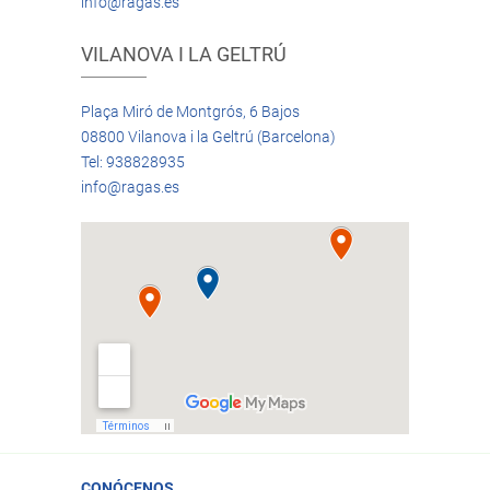
info@ragas.es
VILANOVA I LA GELTRÚ
Plaça Miró de Montgrós, 6 Bajos
08800 Vilanova i la Geltrú (Barcelona)
Tel: 938828935
info@ragas.es
CONÓCENOS