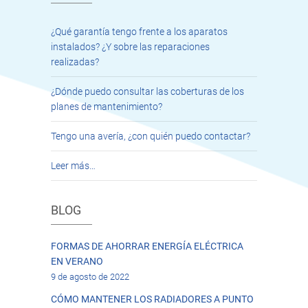
¿Qué garantía tengo frente a los aparatos
instalados? ¿Y sobre las reparaciones
realizadas?
¿Dónde puedo consultar las coberturas de los
planes de mantenimiento?
Tengo una avería, ¿con quién puedo contactar?
Leer más…
BLOG
FORMAS DE AHORRAR ENERGÍA ELÉCTRICA
EN VERANO
9 de agosto de 2022
CÓMO MANTENER LOS RADIADORES A PUNTO