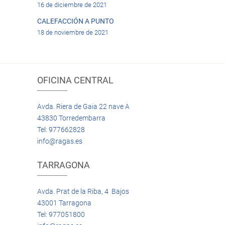
16 de diciembre de 2021
CALEFACCIÓN A PUNTO
18 de noviembre de 2021
OFICINA CENTRAL
Avda. Riera de Gaia 22 nave A
43830 Torredembarra
Tel: 977662828
info@ragas.es
TARRAGONA
Avda. Prat de la Riba, 4 Bajos
43001 Tarragona
Tel: 977051800