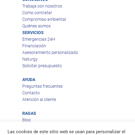
Trabaja con nosotros
Como contratar
Compromiso ambiental
Quiénes somos
SERVICIOS
Emergencias 24H
Financiación
Asesoramiento personalizado
Naturgy
Solicitar presupuesto
AYUDA
Preguntas frecuentes
Contacto
Atención al cliente
RAGAS
Blog
Aviso legal
Las cookies de este sitio web se usan para personalizar el
Política de privacidad