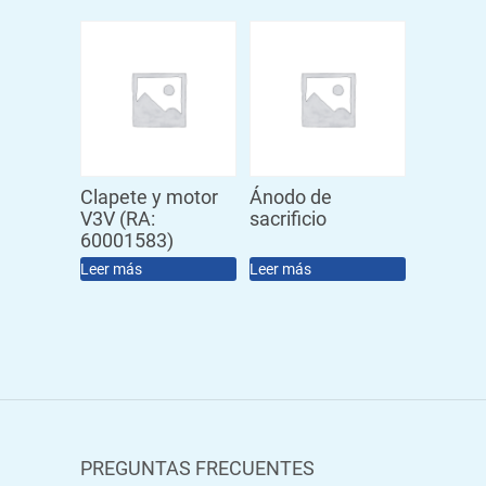
Clapete y motor
Ánodo de
V3V (RA:
sacrificio
60001583)
Leer más
Leer más
PREGUNTAS FRECUENTES