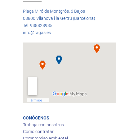
Plaça Miró de Montgrós, 6 Bajos
08800 Vilanova i la Geltrú (Barcelona)
Tel: 938828935
info@ragas.es
CONÓCENOS
Trabaja con nosotros
Como contratar
Compromiso ambiental