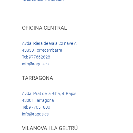
OFICINA CENTRAL
Avda. Riera de Gaia 22 nave A
43830 Torredembarra
Tel: 977662828
info@ragas.es
TARRAGONA
Avda. Prat de la Riba, 4 Bajos
43001 Tarragona
Tel: 977051800
info@ragas.es
VILANOVA I LA GELTRÚ