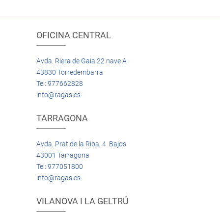
OFICINA CENTRAL
Avda. Riera de Gaia 22 nave A
43830 Torredembarra
Tel: 977662828
info@ragas.es
TARRAGONA
Avda. Prat de la Riba, 4 Bajos
43001 Tarragona
Tel: 977051800
info@ragas.es
VILANOVA I LA GELTRÚ