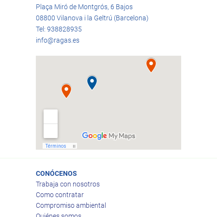
Plaça Miró de Montgrós, 6 Bajos
08800 Vilanova i la Geltrú (Barcelona)
Tel: 938828935
info@ragas.es
CONÓCENOS
Trabaja con nosotros
Como contratar
Compromiso ambiental
Quiénes somos